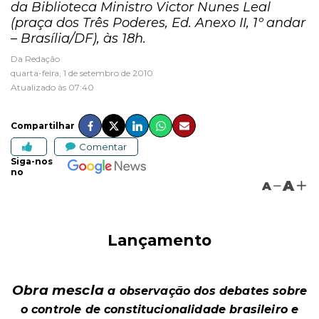
da Biblioteca Ministro Victor Nunes Leal
(praça dos Três Poderes, Ed. Anexo II, 1º andar
– Brasília/DF), às 18h.
Da Redação
quarta-feira, 1 de setembro de 2010
Atualizado às 07:40
Compartilhar
Comentar
Siga-nos
no
A
A
Lançamento
Obra mescla
a observação dos debates sobre
o controle de constitucionalidade brasileiro e