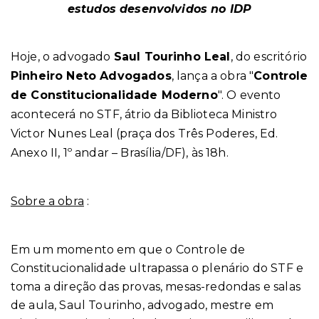
estudos desenvolvidos no IDP
Hoje, o advogado
Saul Tourinho Leal
, do escritório
Pinheiro Neto Advogados
, lança a obra "
Controle
de Constitucionalidade Moderno
". O evento
acontecerá no STF, átrio da Biblioteca Ministro
Victor Nunes Leal
(praça dos Três Poderes, Ed.
Anexo II, 1º andar – Brasília/DF)
, às 18h.
Sobre a obra
:
Em um momento em que o Controle de
Constitucionalidade ultrapassa o plenário do STF e
toma a direção das provas, mesas-redondas e salas
de aula, Saul Tourinho,
advogado, mestre em