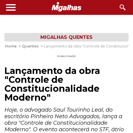
MIGALHAS QUENTES
Home
>
Quentes
>
Lançamento da obra "Controle de Constituciona
PUBLICIDADE
Lançamento da obra
"Controle de
Constitucionalidade
Moderno"
Hoje, o advogado Saul Tourinho Leal, do
escritório Pinheiro Neto Advogados, lança a
obra "Controle de Constitucionalidade
Moderno". O evento acontecerá no STF, átrio