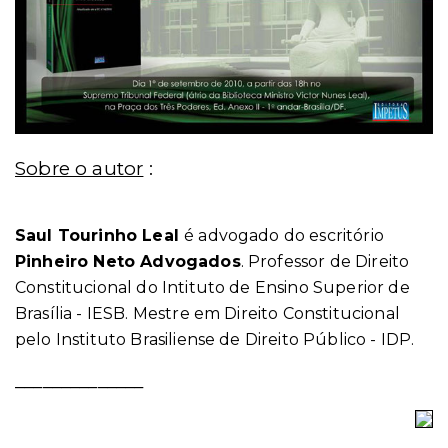
Sobre o autor
:
Saul Tourinho Leal
é advogado do escritório
Pinheiro Neto Advogados
.
Professor de Direito
Constitucional do Intituto de Ensino Superior de
Brasília - IESB. Mestre em Direito Constitucional
pelo Instituto Brasiliense de Direito Público - IDP.
______________