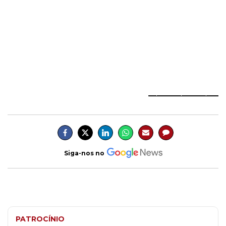
_________________
Siga-nos no
PATROCÍNIO