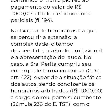
condenou o Município réu ao
pagamento do valor de R$
1.000,00 a título de honorários
periciais (fl. 194).
Na fixação de honorários há que
se perquirir a extensão, a
complexidade, o tempo
despendido, o zelo do profissional
e a apresentação do laudo. No
caso, a Sra. Perita cumpriu seu
encargo de forma criteriosa (CPC,
art. 422), expondo a situação fática
dos autos, sendo condizente os
honorários arbitrados (R$ 1.000,00)
a cargo do réu, parte sucumbente
(Súmula 236 do E. TST), com o