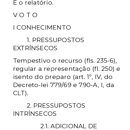
É o relatório.
V O T O
I CONHECIMENTO
1. PRESSUPOSTOS
EXTRÍNSECOS
Tempestivo o recurso (fls. 235-6),
regular a representação (fl. 250) e
isento do preparo (art. 1º, IV, do
Decreto-lei 779/69 e 790-A, I, da
CLT).
2. PRESSUPOSTOS
INTRÍNSECOS
2.1. ADICIONAL DE