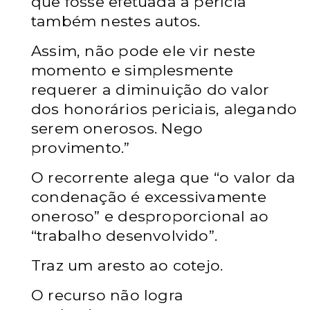
que fosse efetuada a perícia
também nestes autos.
Assim, não pode ele vir neste
momento e simplesmente
requerer a diminuição do valor
dos honorários periciais, alegando
serem onerosos. Nego
provimento.”
O recorrente alega que “o valor da
condenação é
excessivamente
oneroso”
e desproporcional ao
“trabalho desenvolvido”.
Traz um aresto ao cotejo.
O recurso não logra