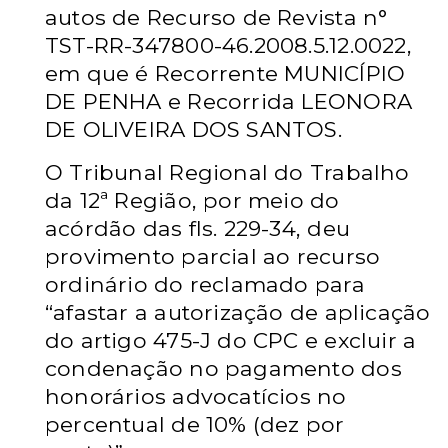
autos de Recurso de Revista n°
TST-RR-347800-46.2008.5.12.0022,
em que é Recorrente MUNICÍPIO
DE PENHA
e Recorrida LEONORA
DE OLIVEIRA DOS SANTOS.
O Tribunal Regional do Trabalho
da 12ª Região, por meio do
acórdão das fls.
229-34, deu
provimento parcial ao recurso
ordinário do reclamado para
“afastar a autorização de aplicação
do artigo 475-J do CPC e excluir a
condenação no pagamento dos
honorários advocatícios no
percentual de 10% (dez por