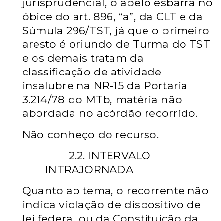
jurisprudencial, o apelo esbarra no
óbice do art. 896, “a”, da CLT e da
Súmula 296/TST, já que o primeiro
aresto é oriundo de Turma do TST
e os demais tratam da
classificação de atividade
insalubre na NR-15 da Portaria
3.214/78 do MTb, matéria não
abordada no acórdão recorrido.
Não conheço do recurso.
2.2. INTERVALO
INTRAJORNADA
Quanto ao tema, o recorrente não
indica violação de dispositivo de
lei federal ou da Constituição da