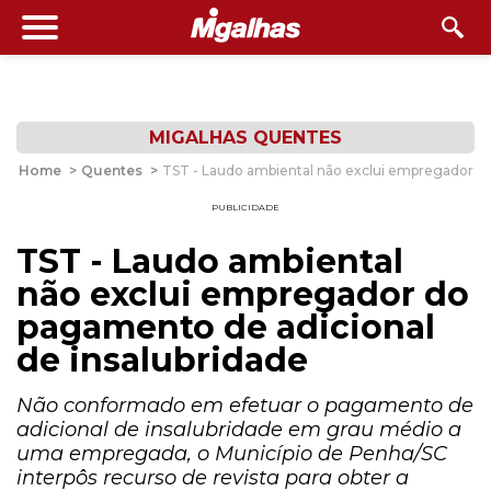
MIGALHAS QUENTES
Home
>
Quentes
>
TST - Laudo ambiental não exclui empregador do
PUBLICIDADE
TST - Laudo ambiental
não exclui empregador do
pagamento de adicional
de insalubridade
Não conformado em efetuar o pagamento de
adicional de insalubridade em grau médio a
uma empregada, o Município de Penha/SC
interpôs recurso de revista para obter a