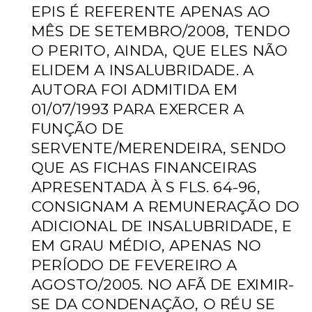
EPIS É
REFERENTE APENAS AO
MÊS DE SETEMBRO/2008, TENDO
O PERITO, AINDA, QUE ELES NÃO
ELIDEM A INSALUBRIDADE. A
AUTORA FOI ADMITIDA EM
01/07/1993 PARA EXERCER A
FUNÇÃO DE
SERVENTE/MERENDEIRA, SENDO
QUE AS FICHAS FINANCEIRAS
APRESENTADA À S FLS. 64-96,
CONSIGNAM A REMUNERAÇÃO DO
ADICIONAL DE INSALUBRIDADE, E
EM GRAU MÉDIO, APENAS NO
PERÍODO DE FEVEREIRO A
AGOSTO/2005. NO AFÃ DE EXIMIR-
SE DA CONDENAÇÃO, O RÉU SE