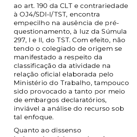
ao art. 190 da CLT e contrariedade
à OJ4/SDI-I/TST, encontra
empecilho na ausência de pré-
questionamento, à luz da Súmula
297, I e II, do TST. Com efeito, não
tendo o colegiado de origem se
manifestado a respeito da
classificação da atividade na
relação oficial elaborada pelo
Ministério do Trabalho, tampouco
sido provocado a tanto por meio
de embargos declaratórios,
inviável a análise do recurso sob
tal enfoque.
Quanto ao dissenso