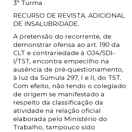
3ª Turma
RECURSO DE REVISTA. ADICIONAL
DE INSALUBRIDADE.
A pretensão do recorrente, de
demonstrar ofensa ao art. 190 da
CLT e contrariedade à OJ4/SDI-
I/TST, encontra empecilho na
ausência de pré-questionamento,
à luz da Súmula 297, I e II, do TST.
Com efeito, não tendo o colegiado
de origem se manifestado a
respeito da classificação da
atividade na relação oficial
elaborada pelo Ministério do
Trabalho, tampouco sido