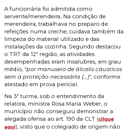
A funcionária foi admitida como
servente/merendeira. Na condição de
merendeira, trabalhava no preparo de
refeições numa creche; cuidava também da
limpeza do material utilizado e das
instalações da cozinha. Segundo destacou
o TRT da 12ª região, as atividades
desempenhadas eram insalubres, em grau
médio,
"por manuseio de álcalis cáusticos
sem a proteção necessária (...)"
, conforme
atestado em prova pericial.
Na 3ª turma, sob o entendimento da
relatora, ministra Rosa Maria Weber, o
município não conseguiu demonstrar a
alegada ofensa ao art. 190 da CLT
(
clique
, visto que o colegiado de origem não
aqui
)