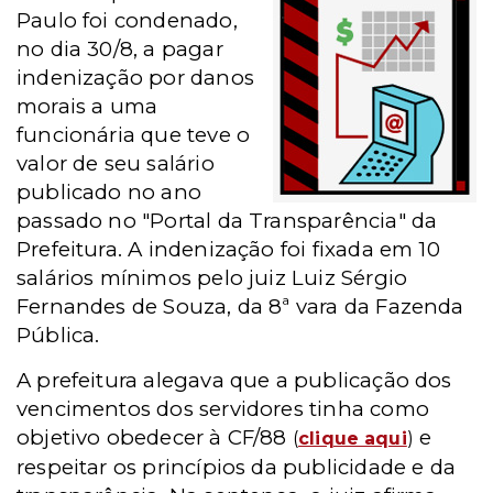
Paulo foi condenado,
no dia 30/8, a pagar
indenização por danos
morais a uma
funcionária que teve o
valor de seu salário
publicado no ano
passado no "Portal da Transparência" da
Prefeitura.
A indenização foi fixada em 10
salários mínimos pelo juiz Luiz Sérgio
Fernandes de Souza, da 8ª vara da Fazenda
Pública.
A prefeitura alegava que a publicação dos
vencimentos dos servidores tinha como
objetivo obedecer à CF/88
e
(
clique aqui
)
respeitar os princípios da publicidade e da