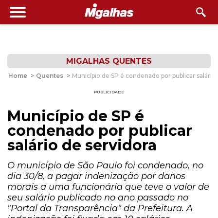
MIGALHAS QUENTES
Home
>
Quentes
>
Município de SP é condenado por publicar salário 
PUBLICIDADE
Município de SP é
condenado por publicar
salário de servidora
O município de São Paulo foi condenado, no
dia 30/8, a pagar indenização por danos
morais a uma funcionária que teve o valor de
seu salário publicado no ano passado no
"Portal da Transparência" da Prefeitura. A