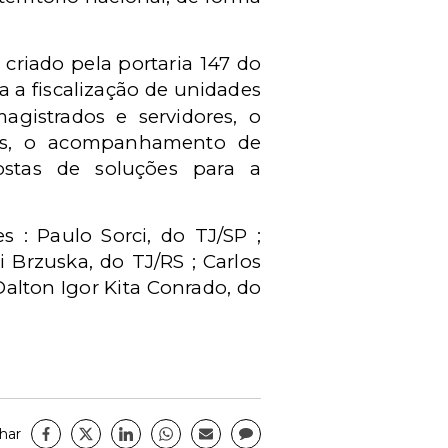
criado pela portaria 147 do
a a fiscalização de unidades
agistrados e servidores, o
s, o
acompanhamento de
stas de soluções para a
 : Paulo Sorci, do TJ/SP ;
 Brzuska, do TJ/RS ; Carlos
Dalton Igor Kita Conrado, do
har