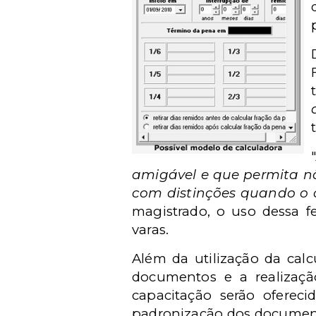
amigável e que permita nã
com distinções quando o 
magistrado, o uso dessa fe
varas.
Além da utilização da calc
documentos e a realizaçã
capacitação serão ofereci
padronização dos documento