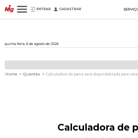
ENTRAR
CADASTRAR
SERVIÇ
quinta-feira, 6 de agosto de 2026
Home
>
Quentes
>
Calculadora de pena será disponibilizada para vara
Calculadora de p