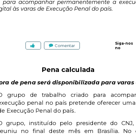
do para acompanhar permanentemente a execuç
ital às varas de Execução Penal do país.
Siga-nos
Comentar
no
Pena calculada
ora de pena será disponibilizada para varas 
O grupo de trabalho criado para acompa
execução penal no país pretende oferecer uma c
de Execução Penal do país.
O grupo, instituído pelo presidente do CNJ,
reuniu no final deste mês em Brasília. No e