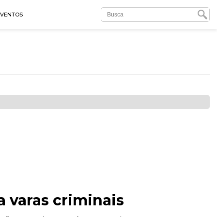
EVENTOS
a varas criminais