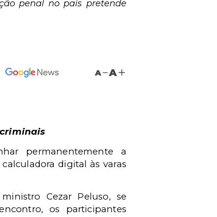
ão penal no país pretende
A
A
criminais
nhar permanentemente a
alculadora digital às varas
 ministro Cezar Peluso, se
ncontro, os participantes