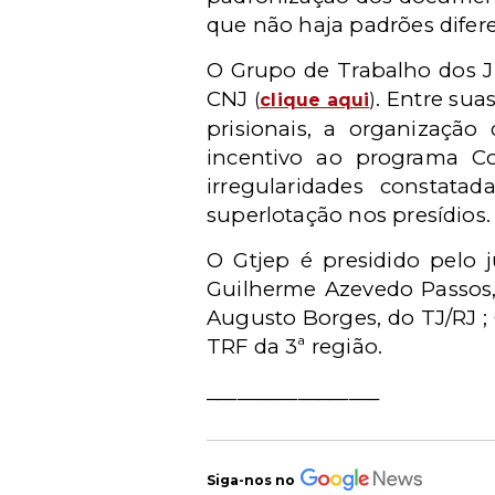
que não haja padrões difer
O Grupo de Trabalho dos Ju
CNJ
. Entre sua
(
clique aqui
)
prisionais, a organização
incentivo ao programa Co
irregularidades constatad
superlotação nos presídios.
O Gtjep é presidido pelo 
Guilherme Azevedo Passos, 
Augusto Borges, do TJ/RJ ; 
TRF da 3ª região.
_________________
Siga-nos no