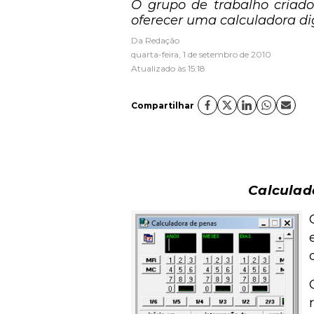
O grupo de trabalho cria
oferecer uma calculadora dig
Da Redação
quarta-feira, 1 de setembro de 2010
Atualizado às 15:18
Compartilhar
Calculad