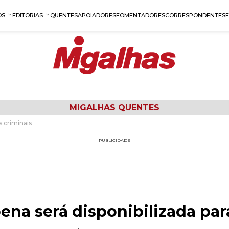
OS
EDITORIAS
QUENTES
APOIADORES
FOMENTADORES
CORRESPONDENTES
MIGALHAS QUENTES
s criminais
PUBLICIDADE
ena será disponibilizada par