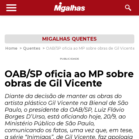
MIGALHAS QUENTES
Home
>
Quentes
>
OAB/SP oficia ao MP sobre obras de Gil Vicente
PUBLICIDADE
OAB/SP oficia ao MP sobre
obras de Gil Vicente
Diante da decisão de manter as obras do
artista plástico Gil Vicente na Bienal de São
Paulo, o presidente da OAB/SP, Luiz Flávio
Borges D’Urso, está oficiando hoje, 20/9, ao
Ministério Público de São Paulo,
comunicando os fatos, uma vez que, em tese,
a série “Inimigos”, de Gil Vicente, faz apologia