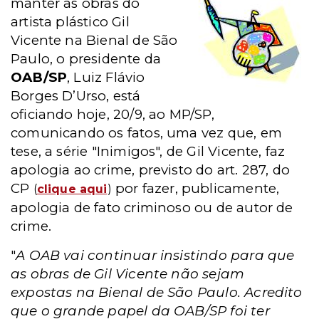
manter as obras do
artista plástico Gil
Vicente na Bienal de São
Paulo, o presidente da
OAB/SP
, Luiz Flávio
Borges D’Urso, está
oficiando hoje, 20/9, ao MP/SP,
comunicando os fatos, uma vez que, em
tese, a série "Inimigos", de Gil Vicente, faz
apologia ao crime, previsto do art. 287, do
CP
por fazer, publicamente,
(
clique aqui
)
apologia de fato criminoso ou de autor de
crime.
"
A OAB vai continuar insistindo para que
as obras de Gil Vicente não sejam
expostas na Bienal de São Paulo. Acredito
que o grande papel da OAB/SP foi ter