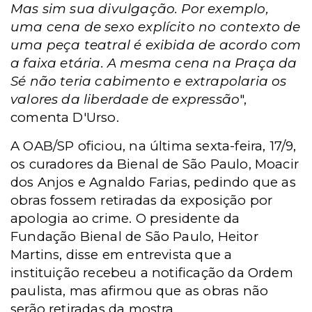
Mas sim sua divulgação. Por exemplo,
uma cena de sexo explícito no contexto de
uma peça teatral é exibida de acordo com
a faixa etária. A mesma cena na Praça da
Sé não teria cabimento e extrapolaria os
valores da liberdade de expressão
",
comenta D'Urso.
A OAB/SP oficiou, na última sexta-feira, 17/9,
os curadores da Bienal de São Paulo, Moacir
dos Anjos e Agnaldo Farias, pedindo que as
obras fossem retiradas da exposição por
apologia ao crime. O presidente da
Fundação Bienal de São Paulo, Heitor
Martins, disse em entrevista que a
instituição recebeu a notificação da Ordem
paulista, mas afirmou que as obras não
serão retiradas da mostra.