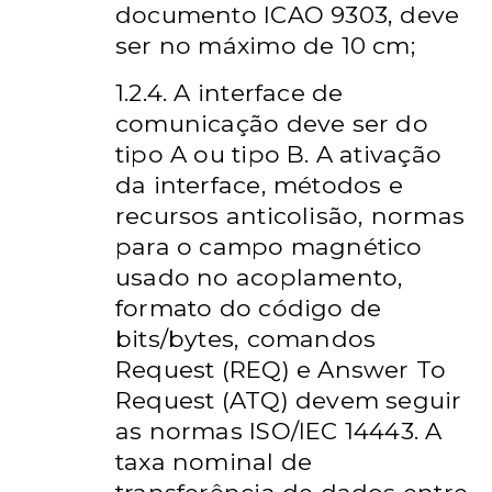
documento ICAO 9303, deve
ser no máximo de 10 cm;
1.2.4. A interface de
comunicação deve ser do
tipo A ou tipo B. A ativação
da interface, métodos e
recursos anticolisão, normas
para o campo magnético
usado no acoplamento,
formato do código de
bits/bytes, comandos
Request (REQ) e Answer To
Request (ATQ) devem seguir
as normas ISO/IEC 14443. A
taxa nominal de