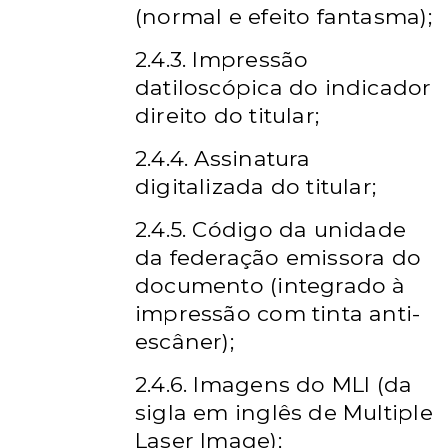
(normal e efeito fantasma);
2.4.3. Impressão
datiloscópica do indicador
direito do titular;
2.4.4. Assinatura
digitalizada do titular;
2.4.5. Código da unidade
da federação emissora do
documento (integrado à
impressão com tinta anti-
escâner);
2.4.6. Imagens do MLI (da
sigla em inglês de Multiple
Laser Image);