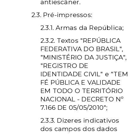
antiescâner.
2.3. Pré-impressos:
2.3.1. Armas da República;
2.3.2. Textos "REPÚBLICA
FEDERATIVA DO BRASIL",
"MINISTÉRIO DA JUSTIÇA",
"REGISTRO DE
IDENTIDADE CIVIL" e "TEM
FÉ PÚBLICA E VALIDADE
EM TODO O TERRITÓRIO
NACIONAL - DECRETO Nº
7.166 DE 05/05/2010";
2.3.3. Dizeres indicativos
dos campos dos dados