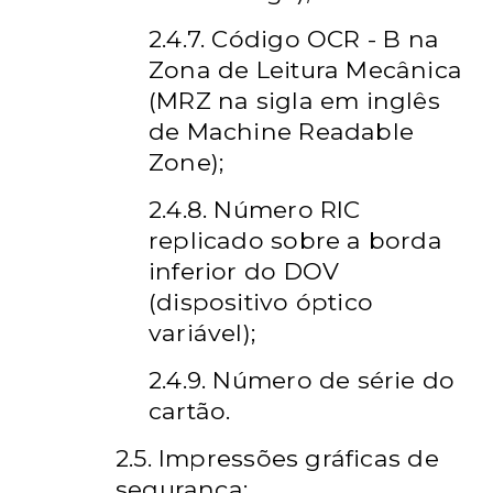
2.4.7. Código OCR - B na
Zona de Leitura Mecânica
(MRZ na sigla em inglês
de Machine Readable
Zone);
2.4.8. Número RIC
replicado sobre a borda
inferior do DOV
(dispositivo óptico
variável);
2.4.9. Número de série do
cartão.
2.5. Impressões gráficas de
segurança: