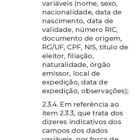
variáveis (nome, sexo,
nacionalidade, data de
nascimento, data de
validade, número RIC,
documento de origem,
RG/UF, CPF, NIS, título de
eleitor, filiação,
naturalidade, órgão
emissor, local de
expedição, data de
expedição, observações);
2.3.4. Em referência ao
item 2.3.3, que trata dos
dizeres indicativos dos
campos dos dados
variáveis, por força de