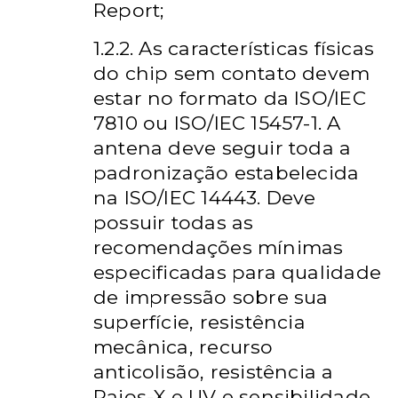
Report;
1.2.2. As características físicas
do chip sem contato devem
estar no formato da ISO/IEC
7810 ou ISO/IEC 15457-1. A
antena deve seguir toda a
padronização estabelecida
na ISO/IEC 14443. Deve
possuir todas as
recomendações mínimas
especificadas para qualidade
de impressão sobre sua
superfície, resistência
mecânica, recurso
anticolisão, resistência a
Raios-X e UV e sensibilidade