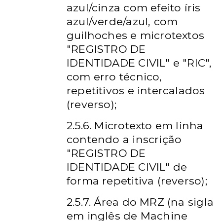
azul/cinza com efeito íris
azul/verde/azul, com
guilhoches e microtextos
"REGISTRO DE
IDENTIDADE CIVIL" e "RIC",
com erro técnico,
repetitivos e intercalados
(reverso);
2.5.6. Microtexto em linha
contendo a inscrição
"REGISTRO DE
IDENTIDADE CIVIL" de
forma repetitiva (reverso);
2.5.7. Área do MRZ (na sigla
em inglês de Machine