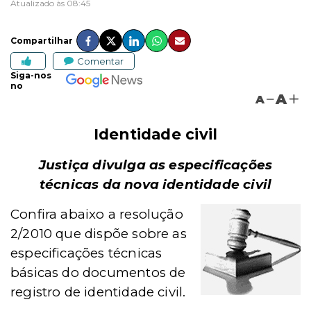
Atualizado às 08:45
Compartilhar
Comentar
Siga-nos
no
A
A
Identidade civil
Justiça divulga as especificações
técnicas da nova identidade civil
Confira abaixo a resolução
2/2010 que dispõe sobre as
especificações técnicas
básicas do documentos de
registro de identidade civil.