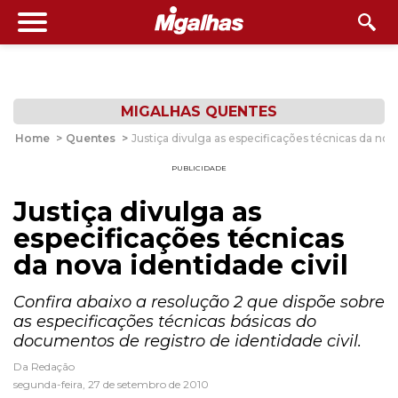
MIGALHAS QUENTES
Home
>
Quentes
>
Justiça divulga as especificações técnicas da nova
PUBLICIDADE
Justiça divulga as
especificações técnicas
da nova identidade civil
Confira abaixo a resolução 2 que dispõe sobre
as especificações técnicas básicas do
documentos de registro de identidade civil.
Da Redação
segunda-feira, 27 de setembro de 2010