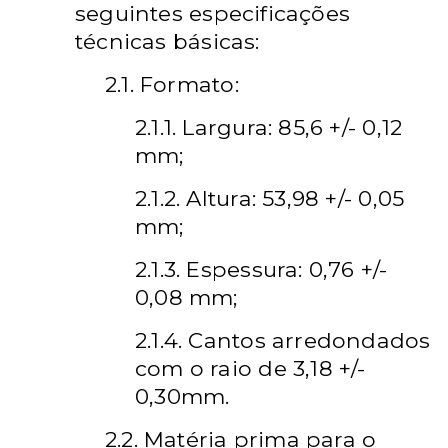
seguintes especificações
técnicas básicas:
2.1. Formato:
2.1.1. Largura: 85,6 +/- 0,12
mm;
2.1.2. Altura: 53,98 +/- 0,05
mm;
2.1.3. Espessura: 0,76 +/-
0,08 mm;
2.1.4. Cantos arredondados
com o raio de 3,18 +/-
0,30mm.
2.2. Matéria prima para o