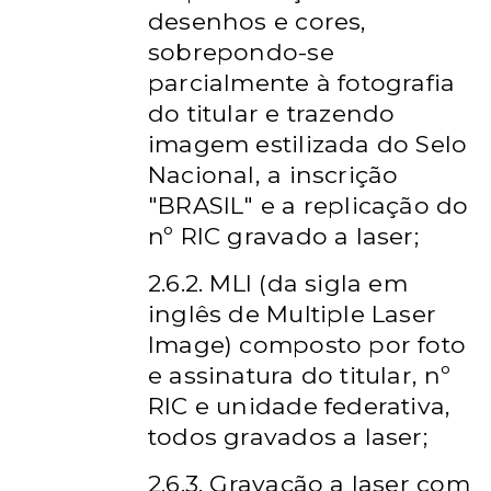
desenhos e cores,
sobrepondo-se
parcialmente à fotografia
do titular e trazendo
imagem estilizada do Selo
Nacional, a inscrição
"BRASIL" e a replicação do
nº RIC gravado a laser;
2.6.2. MLI (da sigla em
inglês de Multiple Laser
Image) composto por foto
e assinatura do titular, nº
RIC e unidade federativa,
todos gravados a laser;
2.6.3. Gravação a laser com