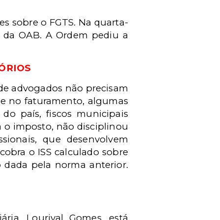
es sobre o FGTS. Na quarta-
al da OAB. A Ordem pediu a
ÓRIOS
 de advogados não precisam
se no faturamento, algumas
do país, fiscos municipais
a o imposto, não disciplinou
ssionais, que desenvolvem
 cobra o ISS calculado sobre
o dada pela norma anterior.
ária, Lourival Gomes, está