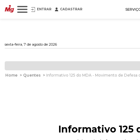
ENTRAR
CADASTRAR
SERVIÇ
sexta-feira, 7 de agosto de 2026
Home
>
Quentes
>
Informativo 125 do MDA - Movimento de Defesa 
Informativo 125