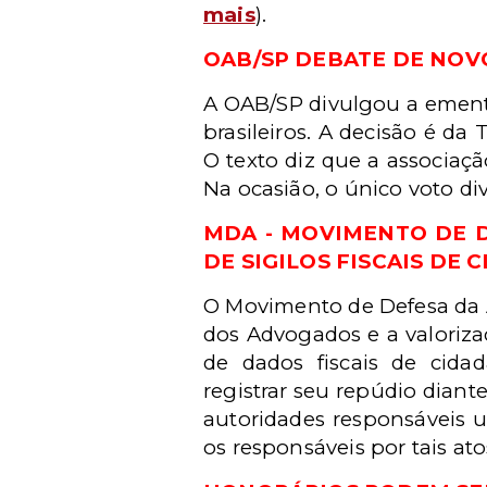
mais
).
OAB/SP DEBATE DE NOV
A OAB/SP divulgou a ement
brasileiros. A decisão é d
O texto diz que a associaç
Na ocasião, o único voto div
MDA - MOVIMENTO DE D
DE SIGILOS FISCAIS DE 
O Movimento de Defesa da A
dos Advogados e a valoriza
de dados fiscais de cidad
registrar seu repúdio diante
autoridades responsáveis u
os responsáveis por tais atos