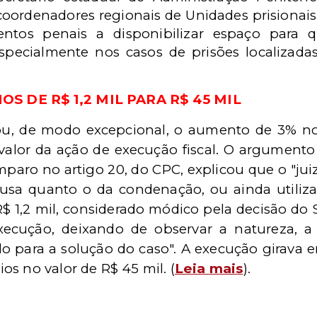
oordenadores regionais de Unidades prisionais
mentos penais a disponibilizar espaço par
especialmente nos casos de prisões localizada
S DE R$ 1,2 MIL PARA R$ 45 MIL
ou, de modo excepcional, o aumento de 3% nos
alor da ação de execução fiscal. O argumento u
 amparo no artigo 20, do CPC, explicou que o "j
ausa quanto o da condenação, ou ainda utilizar
R$ 1,2 mil, considerado módico pela decisão do 
xecução, deixando de observar a natureza, 
do para a solução do caso". A execução girava e
s no valor de R$ 45 mil. (
Leia mais
).