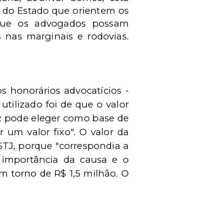
 do Estado que orientem os
a que os advogados possam
s nas marginais e rodovias.
 honorários advocatícios -
tilizado foi de que o valor
uiz pode eleger como base de
 um valor fixo". O valor da
STJ, porque "correspondia a
a importância da causa e o
m torno de R$ 1,5 milhão. O