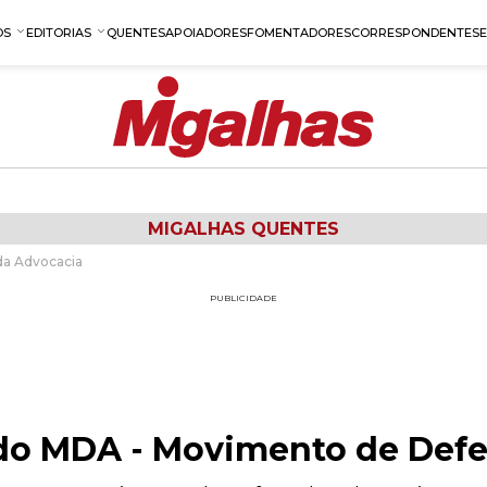
OS
EDITORIAS
QUENTES
APOIADORES
FOMENTADORES
CORRESPONDENTES
MIGALHAS QUENTES
da Advocacia
PUBLICIDADE
 do MDA - Movimento de Def