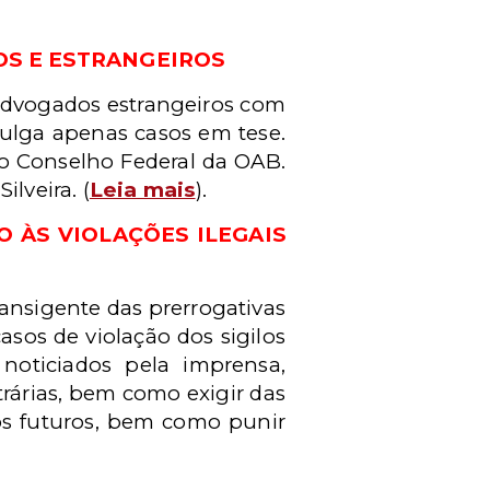
OS E ESTRANGEIROS
advogados estrangeiros com
julga apenas casos em tese.
do Conselho Federal da OAB.
lveira. (
Leia mais
).
 ÀS VIOLAÇÕES ILEGAIS
ansigente das prerrogativas
sos de violação dos sigilos
 noticiados pela imprensa,
itrárias, bem como exigir das
sos futuros, bem como punir