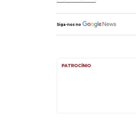
______________
Siga-nos no
PATROCÍNIO