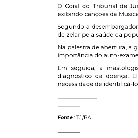
O Coral do Tribunal de Jus
exibindo canções da Música
Segundo a desembargadora
de zelar pela saúde da pop
Na palestra de abertura, a 
importância do auto-exame 
Em seguida, a mastologis
diagnóstico da doença. 
necessidade de identificá-l
______________
________
Fonte
: TJ/BA
________