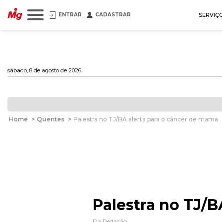
ENTRAR
CADASTRAR
SERVIÇ
sábado, 8 de agosto de 2026
Home
>
Quentes
>
Palestra no TJ/BA alerta para o câncer de mama
Palestra no TJ/B
Da Redação