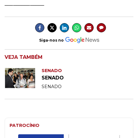
______________
Siga-nos no
VEJA TAMBÉM
SENADO
SENADO
SENADO
PATROCÍNIO