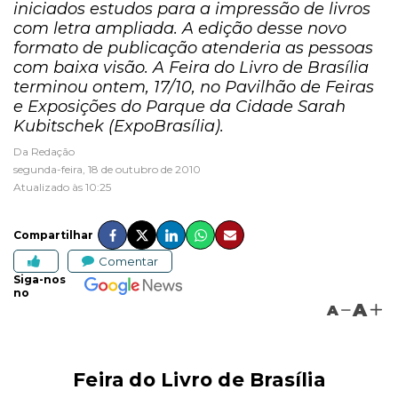
iniciados estudos para a impressão de livros
com letra ampliada. A edição desse novo
formato de publicação atenderia as pessoas
com baixa visão. A Feira do Livro de Brasília
terminou ontem, 17/10, no Pavilhão de Feiras
e Exposições do Parque da Cidade Sarah
Kubitschek (ExpoBrasília).
Da Redação
segunda-feira, 18 de outubro de 2010
Atualizado às 10:25
Compartilhar
Comentar
Siga-nos
no
A
A
Feira do Livro de Brasília