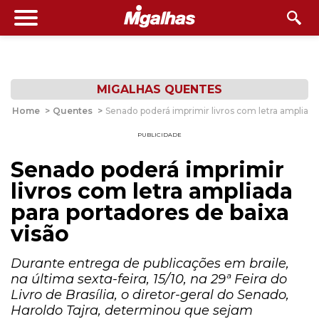
MIGALHAS QUENTES
Home
>
Quentes
>
Senado poderá imprimir livros com letra ampliada
PUBLICIDADE
Senado poderá imprimir
livros com letra ampliada
para portadores de baixa
visão
Durante entrega de publicações em braile,
na última sexta-feira, 15/10, na 29ª Feira do
Livro de Brasília, o diretor-geral do Senado,
Haroldo Tajra, determinou que sejam