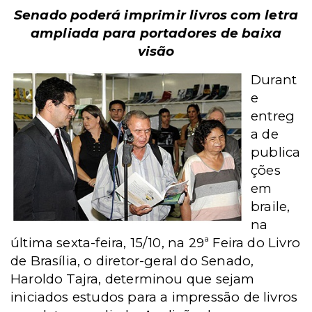
Senado poderá imprimir livros com letra
ampliada para portadores de baixa
visão
Durant
e
entreg
a de
publica
ções
em
braile,
na
última sexta-feira, 15/10, na 29ª Feira do Livro
de Brasília, o diretor-geral do Senado,
Haroldo Tajra, determinou que sejam
iniciados estudos para a impressão de livros