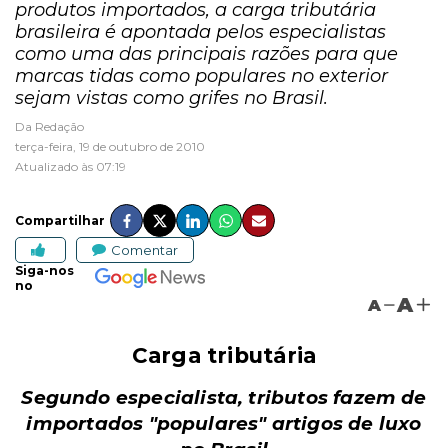
produtos importados, a carga tributária
brasileira é apontada pelos especialistas
como uma das principais razões para que
marcas tidas como populares no exterior
sejam vistas como grifes no Brasil.
Da Redação
terça-feira, 19 de outubro de 2010
Atualizado às 07:19
Compartilhar
Comentar
Siga-nos
no
A
A
Carga tributária
Segundo especialista, tributos fazem de
importados "populares" artigos de luxo