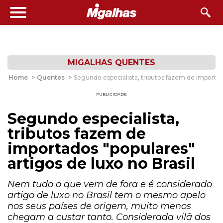
MIGALHAS QUENTES
Home
>
Quentes
>
Segundo especialista, tributos fazem de importado
PUBLICIDADE
Segundo especialista,
tributos fazem de
importados "populares"
artigos de luxo no Brasil
Nem tudo o que vem de fora e é considerado
artigo de luxo no Brasil tem o mesmo apelo
nos seus países de origem, muito menos
chegam a custar tanto. Considerada vilã dos