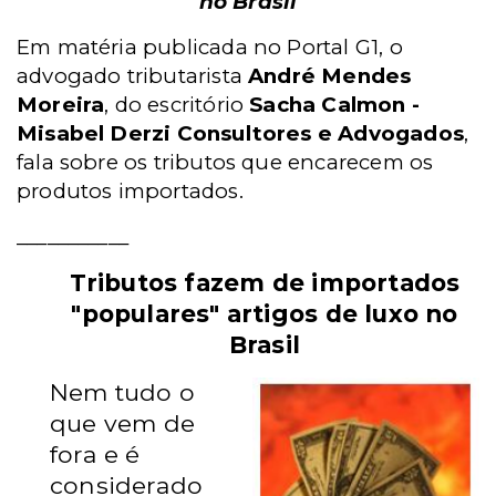
no Brasil
Em matéria publicada no Portal G1, o
advogado tributarista
André Mendes
Moreira
, do escritório
Sacha Calmon -
Misabel Derzi Consultores e Advogados
,
fala sobre os tributos que encarecem os
produtos importados.
___________
Tributos fazem de importados
"populares" artigos de luxo no
Brasil
Nem tudo o
que vem de
fora e é
considerado