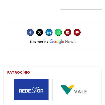
___________________
Siga-nos no
PATROCÍNIO