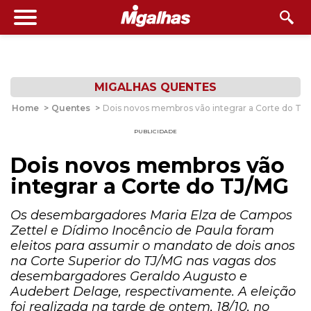
MIGALHAS QUENTES
Home
>
Quentes
>
Dois novos membros vão integrar a Corte do TJ
PUBLICIDADE
Dois novos membros vão
integrar a Corte do TJ/MG
Os desembargadores Maria Elza de Campos
Zettel e Dídimo Inocêncio de Paula foram
eleitos para assumir o mandato de dois anos
na Corte Superior do TJ/MG nas vagas dos
desembargadores Geraldo Augusto e
Audebert Delage, respectivamente. A eleição
foi realizada na tarde de ontem, 18/10, no