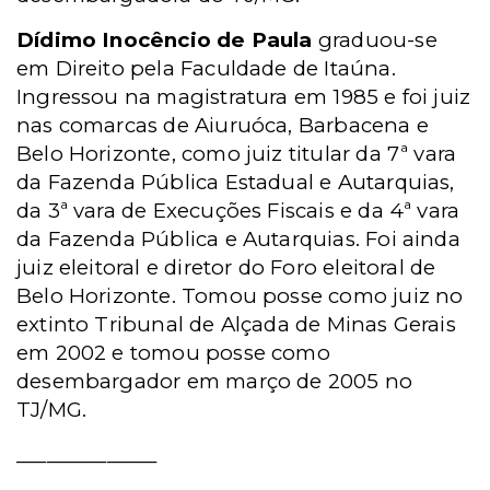
Dídimo Inocêncio de Paula
graduou-se
em Direito pela Faculdade de Itaúna.
Ingressou na magistratura em 1985 e foi juiz
nas comarcas de Aiuruóca, Barbacena e
Belo Horizonte, como juiz titular da 7ª vara
da Fazenda Pública Estadual e Autarquias,
da 3ª vara de Execuções Fiscais e da 4ª vara
da Fazenda Pública e Autarquias. Foi ainda
juiz eleitoral e diretor do Foro eleitoral de
Belo Horizonte. Tomou posse como juiz no
extinto Tribunal de Alçada de Minas Gerais
em 2002 e tomou posse como
desembargador em março de 2005 no
TJ/MG.
______________
_________