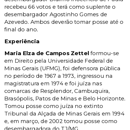
recebeu 66 votos e terá como suplente o
desembargador Agostinho Gomes de
Azevedo.
Ambos deverão tomar posse até o
final do ano.
Experiência
Maria Elza de Campos Zettel
formou-se
em Direito pela Universidade Federal de
Minas Gerais (UFMG), foi defensora pública
no período de 1967 a 1973, ingressou na
magistratura em 1974 e foi juíza nas
comarcas de Resplendor, Cambuquira,
Brasópolis, Patos de Minas e Belo Horizonte.
Tomou posse como juíza no extinto
Tribunal da Alçada de Minas Gerais em 1994
e, em março, de 2002 tomou posse como
desembargadora do TJ/MG.