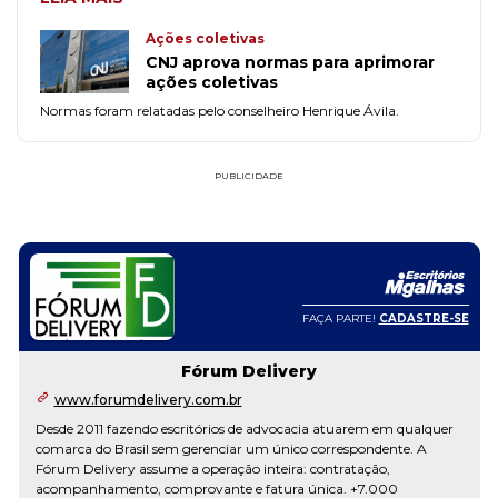
Ações coletivas
CNJ aprova normas para aprimorar
ações coletivas
Normas foram relatadas pelo conselheiro Henrique Ávila.
PUBLICIDADE
FAÇA PARTE!
CADASTRE-SE
Fórum Delivery
www.forumdelivery.com.br
Desde 2011 fazendo escritórios de advocacia atuarem em qualquer
comarca do Brasil sem gerenciar um único correspondente. A
Fórum Delivery assume a operação inteira: contratação,
acompanhamento, comprovante e fatura única. +7.000