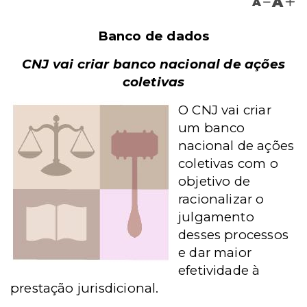
A
A
Banco de dados
CNJ vai criar banco nacional de ações
coletivas
O CNJ vai criar
um banco
nacional de ações
coletivas com o
objetivo de
racionalizar o
julgamento
desses processos
e dar maior
efetividade à
prestação jurisdicional.