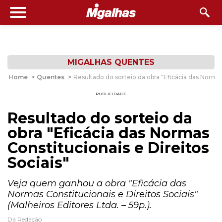
MIGALHAS QUENTES
Home
>
Quentes
>
Resultado do sorteio da obra "Eficácia das Normas
PUBLICIDADE
Resultado do sorteio da
obra "Eficácia das Normas
Constitucionais e Direitos
Sociais"
Veja quem ganhou a obra "Eficácia das
Normas Constitucionais e Direitos Sociais"
(Malheiros Editores Ltda. – 59p.).
Da Redação