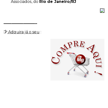
Associados, do
Rio de Janeiro/RJ
_________________
Adquira já o seu
: