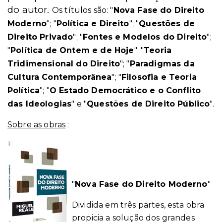
do autor.
Os títulos são: "
Nova Fase do Direito
Moderno
"; "
Política e Direito
"; "
Questões de
Direito Privado
"; "
Fontes e Modelos do Direito
";
"
Política de Ontem e de Hoje
"; "
Teoria
Tridimensional do Direito
"; "
Paradigmas da
Cultura Contemporânea
"; "
Filosofia e Teoria
Política
"; "
O Estado Democrático e o Conflito
das Ideologias
" e "
Questões de Direito Público
".
Sobre as obras
:
"
Nova Fase do Direito Moderno
"
Dividida em três partes, esta obra
propicia a solução dos grandes