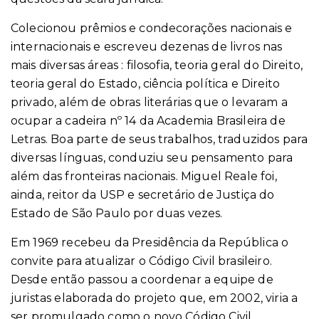
Colecionou prêmios e condecorações nacionais e
internacionais e escreveu dezenas de livros nas
mais diversas áreas : filosofia, teoria geral do Direito,
teoria geral do Estado, ciência política e Direito
privado, além de obras literárias que o levaram a
ocupar a cadeira nº 14 da Academia Brasileira de
Letras. Boa parte de seus trabalhos, traduzidos para
diversas línguas, conduziu seu pensamento para
além das fronteiras nacionais. Miguel Reale foi,
ainda, reitor da USP e secretário de Justiça do
Estado de São Paulo por duas vezes.
Em 1969 recebeu da Presidência da República o
convite para atualizar o Código Civil brasileiro.
Desde então passou a coordenar a equipe de
juristas elaborada do projeto que, em 2002, viria a
ser promulgado como o novo Código Civil