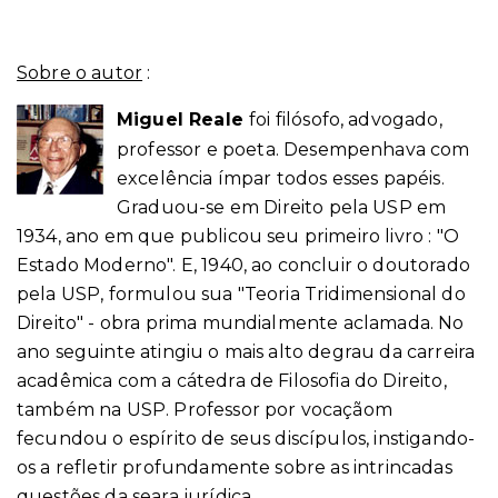
Sobre o autor
:
Miguel Reale
foi filósofo, advogado,
professor e poeta. Desempenhava com
excelência ímpar todos esses papéis.
Graduou-se em Direito pela USP em
1934, ano em que publicou seu primeiro livro : "O
Estado Moderno". E, 1940, ao concluir o doutorado
pela USP, formulou sua "Teoria Tridimensional do
Direito" - obra prima mundialmente aclamada. No
ano seguinte atingiu o mais alto degrau da carreira
acadêmica com a cátedra de Filosofia do Direito,
também na USP. Professor por vocaçãom
fecundou o espírito de seus discípulos, instigando-
os a refletir profundamente sobre as intrincadas
questões da seara jurídica.