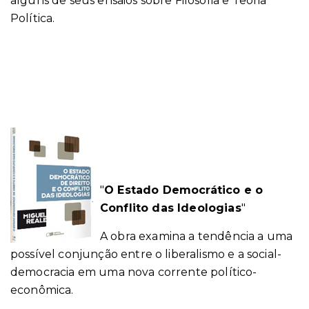
alguns de seus ensaios sobre Filosofia e Teoria
Política.
"
O Estado Democrático e o
Conflito das Ideologias
"
A obra examina a tendência a uma
possível conjunção entre o liberalismo e a social-
democracia em uma nova corrente político-
econômica.