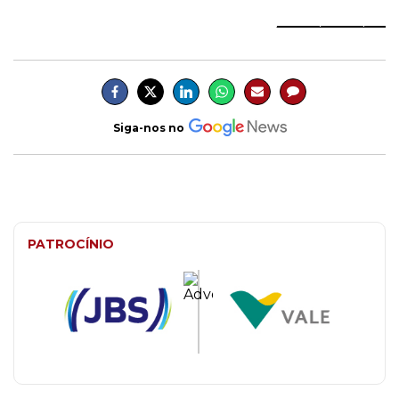
_______________
Siga-nos no
PATROCÍNIO