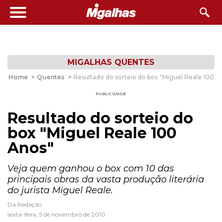
MIGALHAS QUENTES
Home
>
Quentes
>
Resultado do sorteio do box "Miguel Reale 100 A
PUBLICIDADE
Resultado do sorteio do
box "Miguel Reale 100
Anos"
Veja quem ganhou o box com 10 das
principais obras da vasta produção literária
do jurista Miguel Reale.
Da Redação
sexta-feira, 5 de novembro de 2010