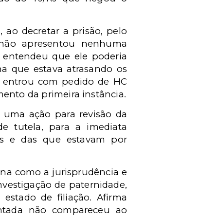
 ao decretar a prisão, pelo
 não apresentou nenhuma
e entendeu que ele poderia
a que estava atrasando os
te entrou com pedido de HC
mento da primeira instância.
m uma ação para revisão da
e tutela, para a imediata
as e das que estavam por
rina como a jurisprudência e
nvestigação de paternidade,
estado de filiação. Afirma
ntada não compareceu ao