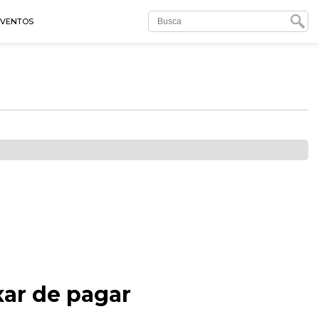
EVENTOS
xar de pagar