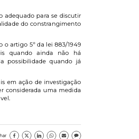
o adequado para se discutir
galidade do constrangimento
o artigo 5º da lei 883/1949
ais quando ainda não há
da possibilidade quando já
ais em ação de investigação
 ser considerada uma medida
vel.
har