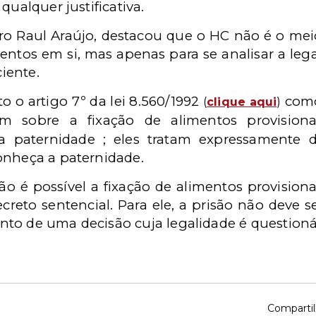
qualquer justificativa.
stro Raul Araújo, destacou que o HC não é o mei
mentos em si, mas apenas para se analisar a le
ciente.
o o artigo 7º da lei 8.560/1992
como 
(
clique aqui
)
 sobre a fixação de alimentos provision
a paternidade ; eles tratam expressamente 
onheça a paternidade.
ão é possível a fixação de alimentos provision
creto sentencial. Para ele, a prisão não deve
to de uma decisão cuja legalidade é questioná
Compartil