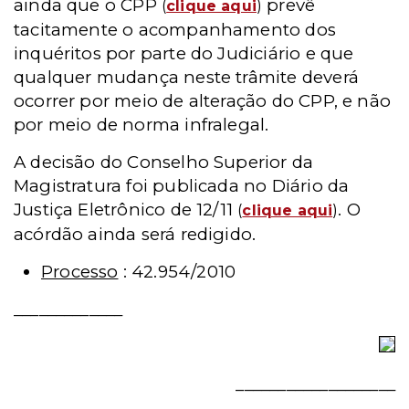
ainda que o CPP
prevê
(
clique aqui
)
tacitamente o acompanhamento dos
inquéritos por parte do Judiciário e que
qualquer mudança neste trâmite deverá
ocorrer por meio de alteração do CPP, e não
por meio de norma infralegal.
A decisão do Conselho Superior da
Magistratura foi publicada no Diário da
Justiça Eletrônico de 12/11
. O
(
clique aqui
)
acórdão ainda será redigido.
Processo
: 42.954/2010
_____________
___________________