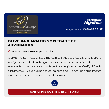
FAÇA PARTE!
CADASTRE-SE
OLIVEIRA & ARAUJO SOCIEDADE DE
ADVOGADOS
www.oliveiraearaujo.com.br
OLIVEIRA & ARAUJO SOCIEDADE DE ADVOGADOS O Oliveira &
Araújo Sociedade de Advogados, é um moderno escritório de
advocacia privada e consultoria jurídica registrado na OAB/MG sob
o número 3.549, e que se dedica há cerca de 15 anos, principalmente
à administração de contencioso de massa...
SAIBA MAIS SOBRE O ESCRITÓRIO