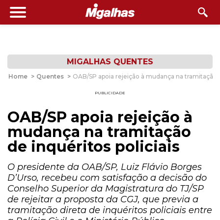
MIGALHAS QUENTES
Home
>
Quentes
>
OAB/SP apoia rejeição à mudança na tramitação de
PUBLICIDADE
OAB/SP apoia rejeição à
mudança na tramitação
de inquéritos policiais
O presidente da OAB/SP, Luiz Flávio Borges
D’Urso, recebeu com satisfação a decisão do
Conselho Superior da Magistratura do TJ/SP
de rejeitar a proposta da CGJ, que previa a
tramitação direta de inquéritos policiais entre