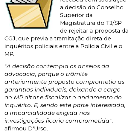
a decisão do Conselho
Superior da
Magistratura do TJ/SP
de rejeitar a proposta da
CGJ, que previa a tramitação direta de
inquéritos policiais entre a Polícia Civil e o
MP.
"
A decisão contempla os anseios da
advocacia, porque o trâmite
anteriormente proposto comprometia as
garantias individuais, deixando a cargo
do MP ditar e fiscalizar o andamento do
inquérito. E, sendo este parte interessada,
a imparcialidade exigida nas
investigações ficaria comprometida
",
afirmou D'Urso.