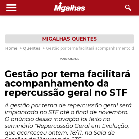
MIGALHAS QUENTES
Home
>
Quentes
>
Gestão por tema facilitará acompanhamento da r
PUBLICIDADE
Gestão por tema facilitará
acompanhamento da
repercussão geral no STF
A gestão por tema de repercussão geral será
implantada no STF até o final de novembro.
O anúncio dessa inovação foi feito no
seminário "Repercussão Geral em Evolução,
que aconteceu ontem, 18/11, na Sala de