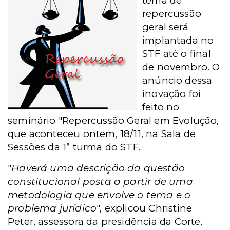
tema de
repercussão
geral será
implantada no
STF até o final
de novembro. O
anúncio dessa
inovação foi
feito no
seminário "Repercussão Geral em Evolução,
que aconteceu ontem, 18/11, na Sala de
Sessões da 1ª turma do STF.
"
Haverá uma descrição da questão
constitucional posta a partir de uma
metodologia que envolve o tema e o
problema jurídico
", explicou Christine
Peter, assessora da presidência da Corte,