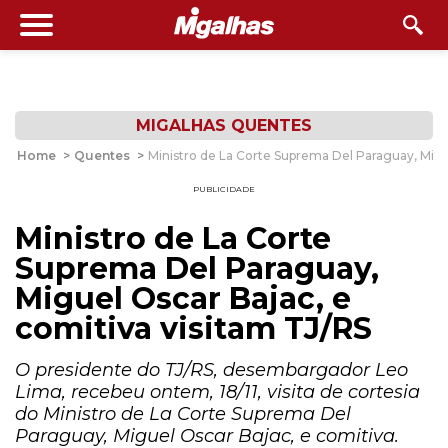
MIGALHAS QUENTES
Home
>
Quentes
>
Ministro de La Corte Suprema Del Paraguay, Migu
PUBLICIDADE
Ministro de La Corte
Suprema Del Paraguay,
Miguel Oscar Bajac, e
comitiva visitam TJ/RS
O presidente do TJ/RS, desembargador Leo
Lima, recebeu ontem, 18/11, visita de cortesia
do Ministro de La Corte Suprema Del
Paraguay, Miguel Oscar Bajac, e comitiva.