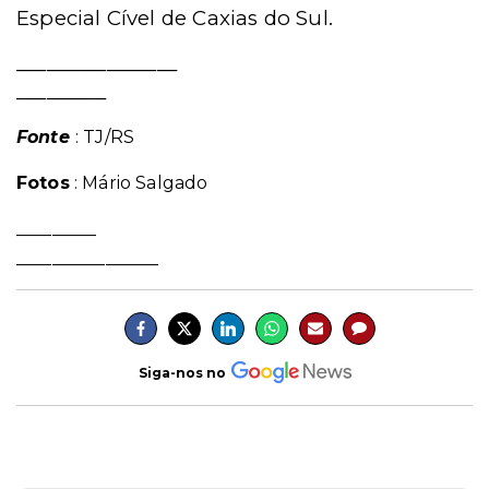
Especial Cível de Caxias do Sul.
________________
_________
Fonte
: TJ/RS
Fotos
: Mário Salgado
_________
________________
Siga-nos no