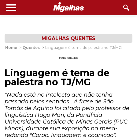
MIGALHAS QUENTES
Home
>
Quentes
>
Linguagem é tema de palestra no TJ/MG
PUBLICIDADE
Linguagem é tema de
palestra no TJ/MG
"Nada está no intelecto que não tenha
passado pelos sentidos". A frase de São
Tomás de Aquino foi citada pelo professor de
linguística Hugo Mari, da Pontifícia
Universidade Católica de Minas Gerais (PUC
Minas), durante sua exposição na mesa-
redonda "Corpo, linguagem e cognição",