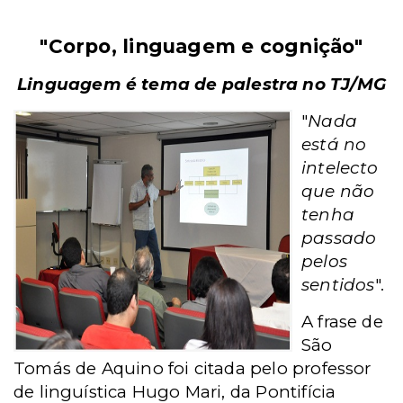
"Corpo, linguagem e cognição"
Linguagem é tema de palestra no TJ/MG
"
Nada
está no
intelecto
que não
tenha
passado
pelos
sentidos
".
A frase de
São
Tomás de Aquino foi citada pelo professor
de linguística Hugo Mari, da Pontifícia