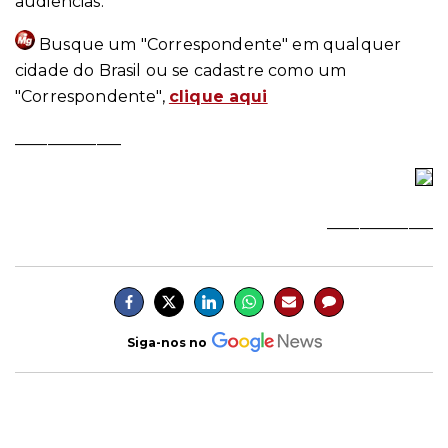
audiências.
Busque um "Correspondente" em qualquer
cidade do Brasil ou se cadastre como um
"Correspondente",
clique aqui
_____________
_____________
Siga-nos no