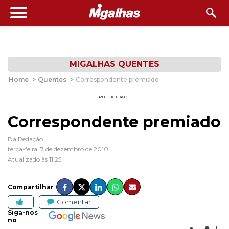
MIGALHAS QUENTES
Home
>
Quentes
>
Correspondente premiado
PUBLICIDADE
Correspondente premiado
Da Redação
terça-feira, 7 de dezembro de 2010
Atualizado às 11:25
Compartilhar
Comentar
Siga-nos
no