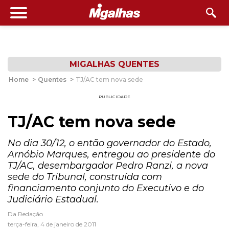
MIGALHAS QUENTES
Home
>
Quentes
>
TJ/AC tem nova sede
PUBLICIDADE
TJ/AC tem nova sede
No dia 30/12, o então governador do Estado,
Arnóbio Marques, entregou ao presidente do
TJ/AC, desembargador Pedro Ranzi, a nova
sede do Tribunal, construída com
financiamento conjunto do Executivo e do
Judiciário Estadual.
Da Redação
terça-feira, 4 de janeiro de 2011