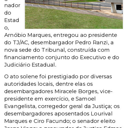
nador
do
Estad
o,
Arnóbio Marques, entregou ao presidente
do TJ/AC, desembargador Pedro Ranzi, a
nova sede do Tribunal, construída com
financiamento conjunto do Executivo e do
Judiciário Estadual.
O ato solene foi prestigiado por diversas
autoridades locais, dentre elas os
desembargadores Miracele Borges, vice-
presidente em exercício, e Samoel
Evangelista, corregedor geral da Justiça; os
desembargadores aposentados Lourival
Marques e Ciro Facundo; o senador eleito