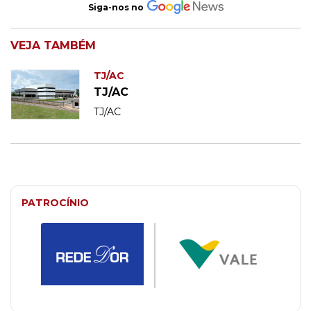
Siga-nos no
VEJA TAMBÉM
TJ/AC
TJ/AC
TJ/AC
PATROCÍNIO