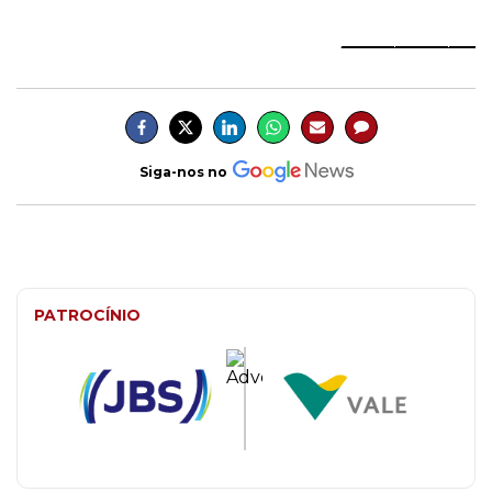
_______________
Siga-nos no
PATROCÍNIO