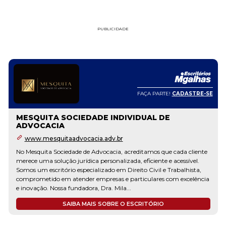
PUBLICIDADE
FAÇA PARTE!
CADASTRE-SE
MESQUITA SOCIEDADE INDIVIDUAL DE
ADVOCACIA
www.mesquitaadvocacia.adv.br
No Mesquita Sociedade de Advocacia, acreditamos que cada cliente
merece uma solução jurídica personalizada, eficiente e acessível.
Somos um escritório especializado em Direito Civil e Trabalhista,
comprometido em atender empresas e particulares com excelência
e inovação. Nossa fundadora, Dra. Mila...
SAIBA MAIS SOBRE O ESCRITÓRIO