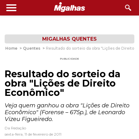
MIGALHAS QUENTES
Home
>
Quentes
>
Resultado do sorteio da obra "Lições de Direito
PUBLICIDADE
Resultado do sorteio da
obra "Lições de Direito
Econômico"
Veja quem ganhou a obra "Lições de Direito
Econômico" (Forense – 675p.), de Leonardo
Vizeu Figueiredo.
Da Redação
sexta-feira, 11 de fevereiro de 2011