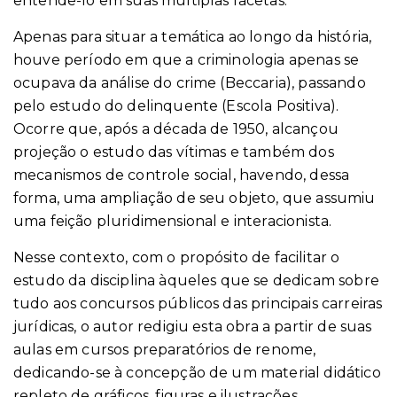
entendê-lo em suas múltiplas facetas.
Apenas para situar a temática ao longo da história,
houve período em que a criminologia apenas se
ocupava da análise do crime (Beccaria), passando
pelo estudo do delinquente (Escola Positiva).
Ocorre que, após a década de 1950, alcançou
projeção o estudo das vítimas e também dos
mecanismos de controle social, havendo, dessa
forma, uma ampliação de seu objeto, que assumiu
uma feição pluridimensional e interacionista.
Nesse contexto, com o propósito de facilitar o
estudo da disciplina àqueles que se dedicam sobre
tudo aos concursos públicos das principais carreiras
jurídicas, o autor redigiu esta obra a partir de suas
aulas em cursos preparatórios de renome,
dedicando-se à concepção de um material didático
repleto de gráficos, figuras e ilustrações.