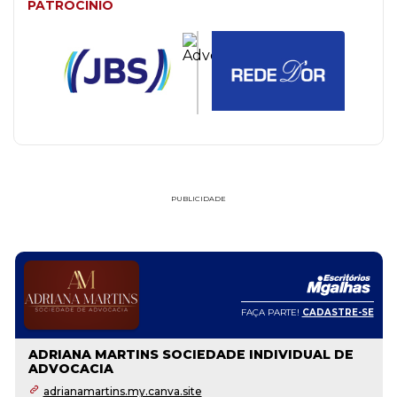
PATROCÍNIO
PUBLICIDADE
FAÇA PARTE!
CADASTRE-SE
ADRIANA MARTINS SOCIEDADE INDIVIDUAL DE
ADVOCACIA
adrianamartins.my.canva.site