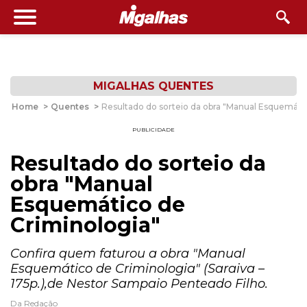
MIGALHAS QUENTES
Home
>
Quentes
>
Resultado do sorteio da obra "Manual Esquemáti
PUBLICIDADE
Resultado do sorteio da
obra "Manual
Esquemático de
Criminologia"
Confira quem faturou a obra "Manual
Esquemático de Criminologia" (Saraiva –
175p.),de Nestor Sampaio Penteado Filho.
Da Redação