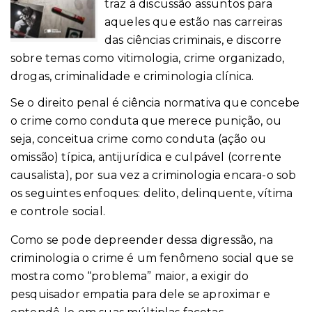
traz à discussão assuntos para
aqueles que estão nas carreiras
das ciências criminais, e discorre
sobre temas como vitimologia, crime organizado,
drogas, criminalidade e criminologia clínica.
Se o direito penal é ciência normativa que concebe
o crime como conduta que merece punição, ou
seja, conceitua crime como conduta (ação ou
omissão) típica, antijurídica e culpável (corrente
causalista), por sua vez a criminologia encara-o sob
os seguintes enfoques: delito, delinquente, vítima
e controle social.
Como se pode depreender dessa digressão, na
criminologia o crime é um fenômeno social que se
mostra como “problema” maior, a exigir do
pesquisador empatia para dele se aproximar e