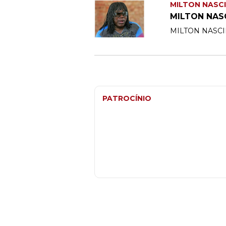
MILTON NASC
MILTON NAS
MILTON NASC
PATROCÍNIO