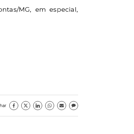
ontas/MG, em especial,
har