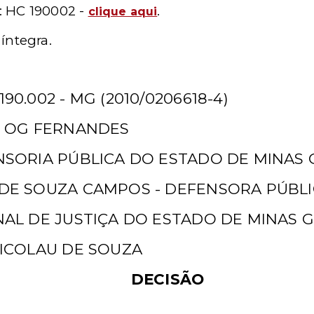
: HC 190002 -
.
clique aqui
íntegra.
0.002 - MG (2010/0206618-4)
O OG FERNANDES
NSORIA PÚBLICA DO ESTADO DE MINAS 
 DE SOUZA CAMPOS - DEFENSORA PÚBL
NAL DE JUSTIÇA DO ESTADO DE MINAS G
NICOLAU DE SOUZA
DECISÃO