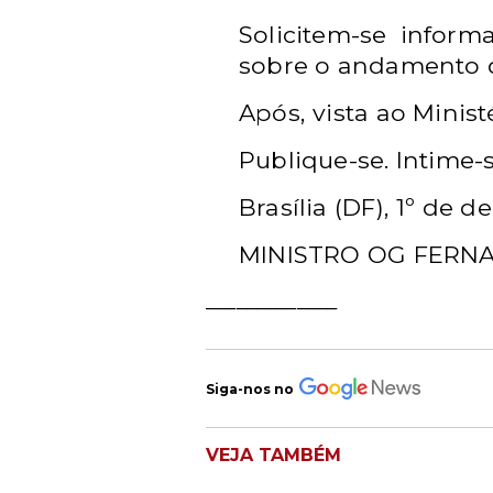
Solicitem-se infor
sobre o andamento d
Após, vista ao Minist
Publique-se. Intime-s
Brasília (DF), 1º de 
MINISTRO OG FERNA
_____________
Siga-nos no
VEJA TAMBÉM