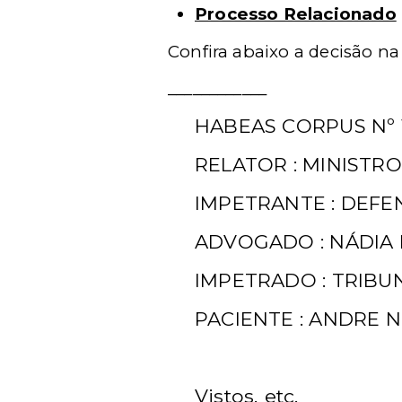
Processo Relacionado
Confira abaixo a decisão na 
____________
HABEAS CORPUS Nº 19
RELATOR : MINISTR
IMPETRANTE : DEFE
ADVOGADO : NÁDIA
IMPETRADO : TRIBU
PACIENTE : ANDRE 
Vistos, etc.