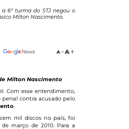
, a 6ª turma do STJ negou o
úsico Milton Nascimento.
A
A
 de Milton Nascimento
vel. Com esse entendimento,
 penal contra acusado pelo
mento
.
em mil discos no país, foi
 de março de 2010. Para a