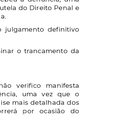
utela do Direito Penal e
a.
 julgamento definitivo
inar o trancamento da
ão verifico manifesta
ência, uma vez que o
ise mais detalhada dos
rrerá por ocasião do