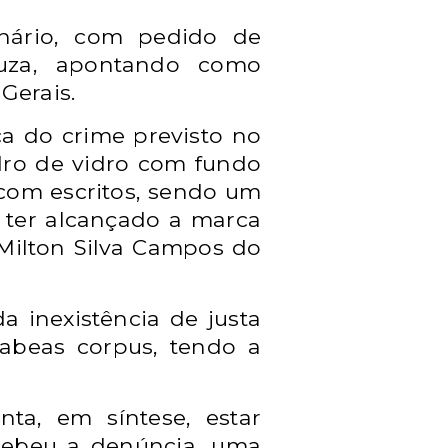
inário, com pedido de
ouza, apontando como
Gerais.
ca do crime previsto no
adro de vidro com fundo
com escritos, sendo um
ter alcançado a marca
 Milton Silva Campos do
 inexistência de justa
habeas corpus, tendo a
nta, em síntese, estar
ecebeu a denúncia, uma