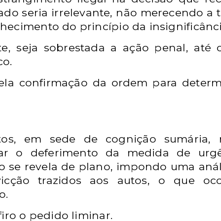
cado seria irrelevante, não merecendo a t
ecimento do princípio da insignificânci
e, seja sobrestada a ação penal, até o
co.
ela confirmação da ordem para determ
tos, em sede de cognição sumária, n
ejar o deferimento da medida de urg
 se revela de plano, impondo uma anál
icção trazidos aos autos, o que oco
o.
iro o pedido liminar.