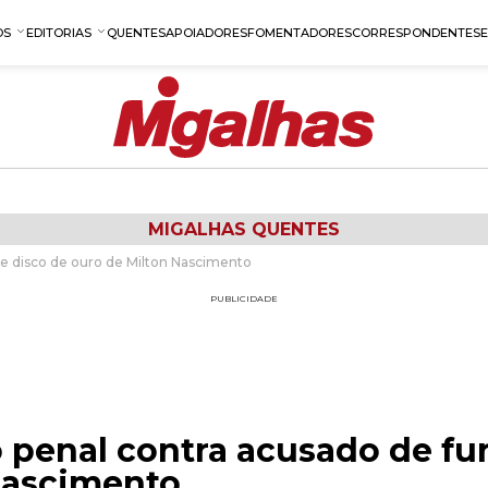
OS
EDITORIAS
QUENTES
APOIADORES
FOMENTADORES
CORRESPONDENTES
MIGALHAS QUENTES
de disco de ouro de Milton Nascimento
PUBLICIDADE
 penal contra acusado de fur
Nascimento