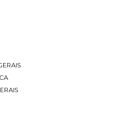
GERAIS
ICA
ERAIS