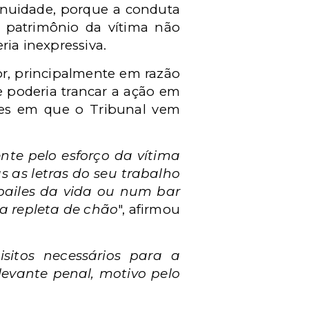
inuidade, porque a conduta
 patrimônio da vítima não
eria inexpressiva.
or, principalmente em razão
se poderia trancar a ação em
ções em que o Tribunal vem
nte pelo esforço da vítima
 as letras do seu trabalho
 bailes da vida ou num bar
a repleta de chão
", afirmou
sitos necessários para a
levante penal, motivo pelo