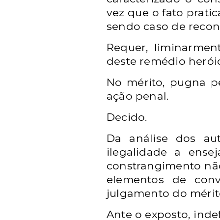
vez que o fato prati
sendo caso de reconh
Requer, liminarment
deste remédio herói
No mérito, pugna p
ação penal.
Decido.
Da análise dos au
ilegalidade a ens
constrangimento não
elementos de conv
julgamento do mérit
Ante o exposto, indef