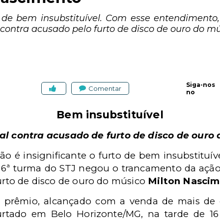
to de bem insubstituível. Com esse entendimento
ontra acusado pelo furto de disco de ouro do m
Siga-nos
Comentar
no
Bem insubstituível
al contra acusado de furto de disco de ouro
ão é insignificante o furto de bem insubstituí
 6ª turma do STJ negou o trancamento da ação
urto de disco de ouro do músico
Milton Nasci
 prêmio, alcançado com a venda de mais de c
urtado em Belo Horizonte/MG, na tarde de 16