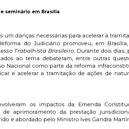
de seminário em Brasília
as um danças necessárias para acelerar a tramit
 Reforma do Judiciário promoveu, em Brasília
sso Trabalhista Brasileiro.
Durante dois dias,
ados ao tema debateram, entre outras questõe
Nacional como parte da reforma infraconstitu
icar e acelerar a tramitação de ações de natur
volveram os impactos da Emenda Constituc
s de aprimoramento da prestação jurisdici
do e abordado pelo Ministro Ives Gandra Martin