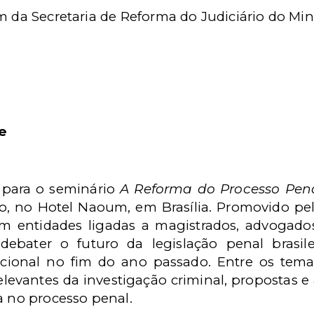
m da Secretaria de Reforma do Judiciário do Mini
e
s para o seminário
A Reforma do Processo Penal
ho, no Hotel Naoum, em Brasília. Promovido pe
m entidades ligadas a magistrados, advogados
ebater o futuro da legislação penal brasile
ional no fim do ano passado. Entre os tema
levantes da investigação criminal, propostas e 
a no processo penal.