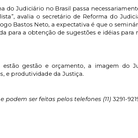
ma do Judiciário no Brasil passa necessariament
ista”, avalia o secretário de Reforma do Judici
iogo Bastos Neto, a expectativa é que o semin
ada para a obtenção de sugestões e idéias para 
 estão gestão e orçamento, a imagem do Jud
as, e produtividade da Justiça.
 e podem ser feitas pelos telefones (11)
3291-921