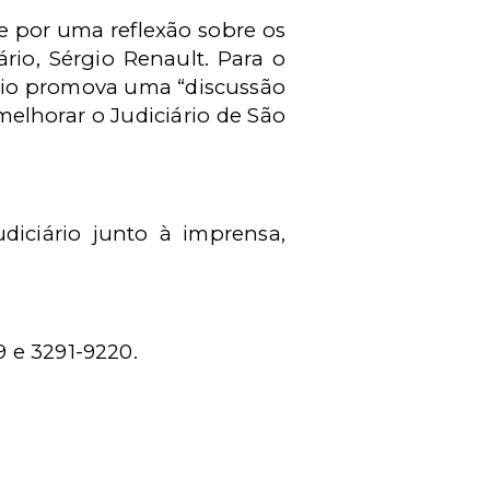
e por uma reflexão sobre os
ário, Sérgio Renault. Para o
ário promova uma “discussão
melhorar o Judiciário de São
iciário junto à imprensa,
9 e 3291-9220.