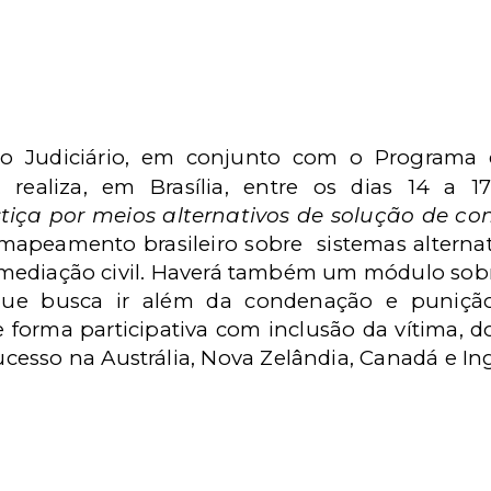
do Judiciário, em conjunto com o Programa
realiza, em Brasília, entre os dias 14 a 1
tiça por meios alternativos de solução de conf
mapeamento brasileiro sobre
sistemas alternat
ediação civil. Haverá também um módulo sobre
que busca ir além da condenação e punição
 forma participativa com inclusão da vítima, 
esso na Austrália, Nova Zelândia, Canadá e Ing