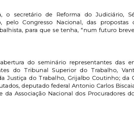
, o secretário de Reforma do Judiciário, S
, pelo Congresso Nacional, das propostas d
rabalhista, para que se tenha, “num futuro brev
bertura do seminário representantes das ent
tes do Tribunal Superior do Trabalho, Vant
a Justiça do Trabalho, Grijalbo Coutinho; da
utados, deputado federal Antonio Carlos Bisca
 e da Associação Nacional dos Procuradores do