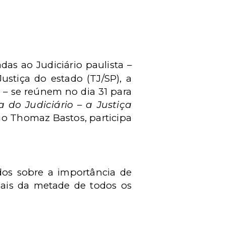
das ao Judiciário paulista –
stiça do estado (TJ/SP), a
l – se reúnem no dia 31 para
 do Judiciário – a Justiça
cio Thomaz Bastos, participa
os sobre a importância de
mais da metade de todos os