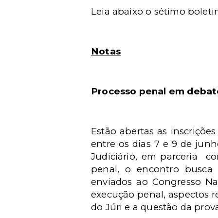
Leia abaixo o sétimo boleti
Notas
Processo penal em debat
E
stão abertas as inscriçõe
entre os dias 7 e 9 de jun
Judiciário, em parceria
co
penal, o encontro busca d
enviados ao Congresso Nac
execução penal, aspectos re
do Júri e a questão da prov