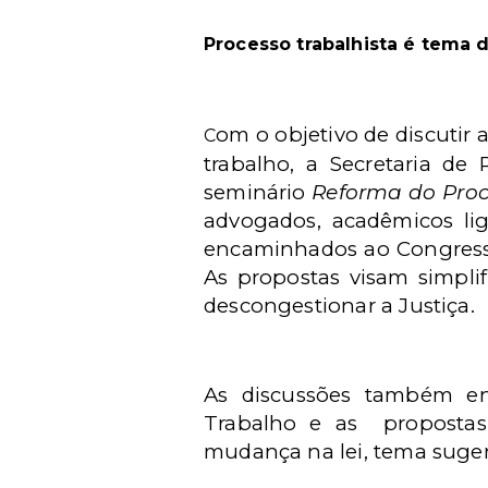
Processo trabalhista é tema 
om o objetivo de discutir 
C
trabalho, a Secretaria de
seminário
Reforma do Proce
advogados, acadêmicos lig
encaminhados ao Congresso 
As propostas visam simplif
descongestionar a Justiça.
As discussões também en
Trabalho e as
proposta
mudança na lei, tema sugeri