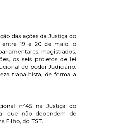
ação das ações da Justiça do
, entre 19 e 20 de maio, o
 parlamentares, magistrados,
s, os seis projetos de lei
cional do poder Judiciário.
eza trabalhista, de forma a
ional nº45 na Justiça do
onal que não dependem de
s Filho, do TST.