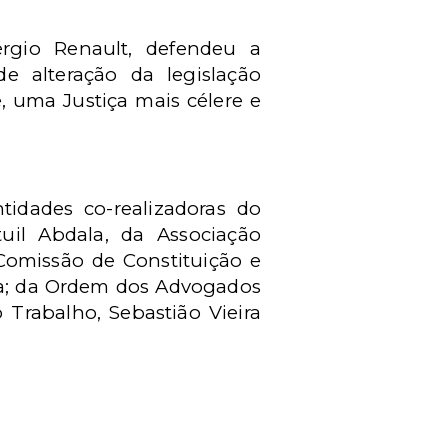
érgio Renault, defendeu a
e alteração da legislação
e, uma Justiça mais célere e
idades co-realizadoras do
uil Abdala, da Associação
 Comissão de Constituição e
ia; da Ordem dos Advogados
 Trabalho, Sebastião Vieira