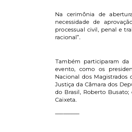
Na cerimônia de abertura
necessidade de aprovação
processual civil, penal e t
racional”.
Também participaram da a
evento, como os presiden
Nacional dos Magistrados d
Justiça da Câmara dos Dep
do Brasil, Roberto Busato;
Caixeta.
_________