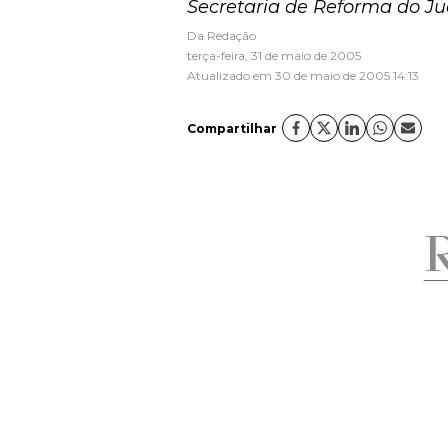
Secretaria de Reforma do Jud
Da Redação
terça-feira, 31 de maio de 2005
Atualizado em 30 de maio de 2005 14:13
Compartilhar