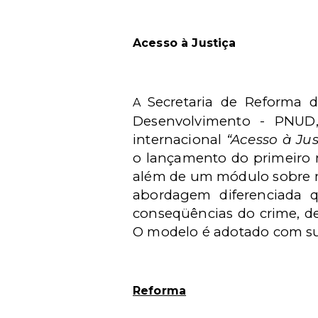
Acesso à Justiça
Secretaria de Reforma 
A
Desenvolvimento - PNUD, 
internacional
“Acesso à Jus
o lançamento do primeiro 
além de um módulo sobre m
abordagem diferenciada 
conseqüências do crime, de
O modelo é adotado com suc
Reforma