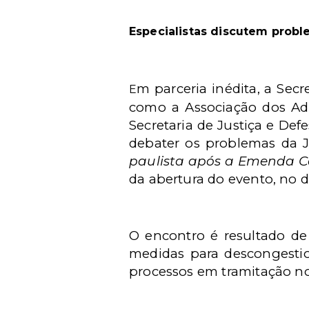
Especialistas discutem proble
m parceria inédita, a Secr
E
como a Associação dos Adv
Secretaria de Justiça e Def
debater os problemas da J
paulista após a Emenda Co
da abertura do evento, no d
O encontro é resultado d
medidas para descongestio
processos em tramitação n