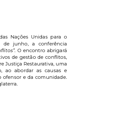
 das Nações Unidas para o
7 de junho, a conferência
litos”.
O encontro abrigará
ivos de gestão de conflitos,
 Justiça Restaurativa, uma
, ao abordar as causas e
do ofensor e da comunidade.
laterra.