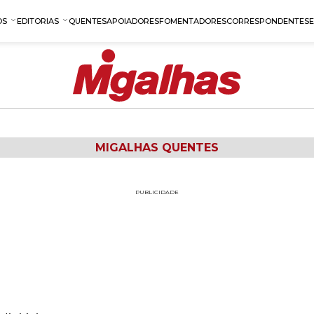
OS
EDITORIAS
QUENTES
APOIADORES
FOMENTADORES
CORRESPONDENTES
MIGALHAS QUENTES
PUBLICIDADE