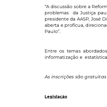
“A discussão sobre a Refor
problemas
da Justiça paul
presidente da AASP, José D
aberta e profícua, direcion
Paulo”.
Entre os temas abordados
informatização e
estatístic
As inscrições são gratuitas
Legislação