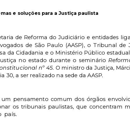
mas e soluções para a Justiça paulista
etaria de Reforma do Judiciário e entidades liga
ogados de São Paulo (AASP), o Tribunal de Ju
esa da Cidadania e o Ministério Público estadua
ustiça no estado durante o seminário
Reforma
nstitucional nº 45.
O ministro da Justiça, Már
ia 30, a ser realizado na sede da AASP.
e um pensamento comum dos órgãos envolvid
nar os tribunais paulistas, que concentram 
o
país.