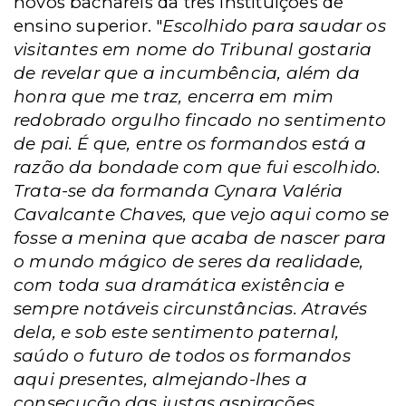
novos bacharéis da três instituições de
ensino superior. "
Escolhido para saudar os
visitantes em nome do Tribunal gostaria
de revelar que a incumbência, além da
honra que me traz, encerra em mim
redobrado orgulho fincado no sentimento
de pai. É que, entre os formandos está a
razão da bondade com que fui escolhido.
Trata-se da formanda Cynara Valéria
Cavalcante Chaves, que vejo aqui como se
fosse a menina que acaba de nascer para
o mundo mágico de seres da realidade,
com toda sua dramática existência e
sempre notáveis circunstâncias. Através
dela, e sob este sentimento paternal,
saúdo o futuro de todos os formandos
aqui presentes, almejando-lhes a
consecução das justas aspirações