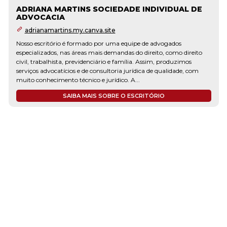
ADRIANA MARTINS SOCIEDADE INDIVIDUAL DE
ADVOCACIA
adrianamartins.my.canva.site
Nosso escritório é formado por uma equipe de advogados
especializados, nas áreas mais demandas do direito, como direito
civil, trabalhista, previdenciário e família. Assim, produzimos
serviços advocatícios e de consultoria jurídica de qualidade, com
muito conhecimento técnico e jurídico. A...
SAIBA MAIS SOBRE O ESCRITÓRIO