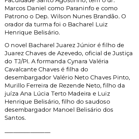
Faculdade Santo Agostinho, tem o dr.
Marcos Daniel como Paraninfo e como
Patrono o Dep. Wilson Nunes Brandão. O
orador da turma foi o Bacharel Luiz
Henrique Belisário.
O novel Bacharel Juarez Júnior é filho de
Juarez Chaves de Azevedo, oficial de Justiça
do TJ/PI. A formanda Cynara Valéria
Cavalcante Chaves é filha do
desembargador Valério Neto Chaves Pinto,
Murillo Ferreira de Rezende Neto, filho da
juíza Ana Lúcia Terto Madeira e
Luiz
Henrique Belisário, filho do saudoso
desembargador Manoel Belisário dos
Santos.
________________
_________