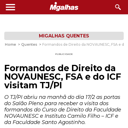
MIGALHAS QUENTES
Home
>
Quentes
>
Formandos de Direito da NOVAUNESC, FSA e do IC
PUBLICIDADE
Formandos de Direito da
NOVAUNESC, FSA e do ICF
visitam TJ/PI
O TJ/PI abriu na manhã do dia 17/2 as portas
do Salão Pleno para receber a visita dos
formandos do Curso de Direito da Faculdade
NOVAUNESC e Instituto Camilo Filho – ICF e
da Faculdade Santo Agostinho.