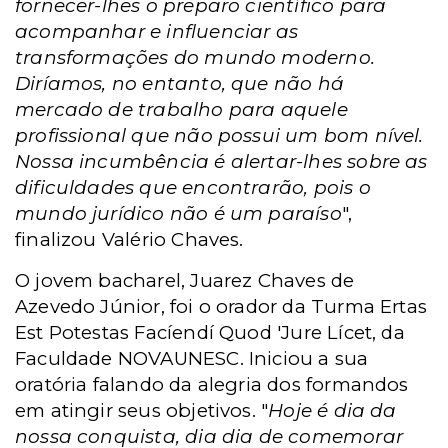
fornecer-lhes o preparo científico para
acompanhar e influenciar as
transformações do mundo moderno.
Diríamos, no entanto, que não há
mercado de trabalho para aquele
profissional que não possui um bom nível.
Nossa incumbência é alertar-lhes sobre as
dificuldades que encontrarão, pois o
mundo jurídico não é um paraíso
",
finalizou Valério Chaves.
O jovem bacharel, Juarez Chaves de
Azevedo Júnior, foi o orador da Turma Ertas
Est Potestas Facíendí Quod 'Jure Lícet, da
Faculdade NOVAUNESC. Iniciou a sua
oratória falando da alegria dos formandos
em atingir seus objetivos. "
Hoje é dia da
nossa conquista, dia dia de comemorar