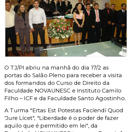
O TJ/PI abriu na manhã do dia 17/2 as
portas do Salão Pleno para receber a visita
dos formandos do Curso de Direito da
Faculdade NOVAUNESC e Instituto Camilo
Filho – ICF e da Faculdade Santo Agostinho.
A Turma "Ertas Est Potestas Facíendí Quod
'Jure Lícet", "Liberdade é o poder de fazer
aquilo que é permitido em lei", da