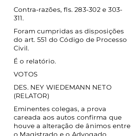
Contra-razões, fls. 283-302 e 303-
311.
Foram cumpridas as disposições
do art. 551 do Código de Processo
Civil.
É o relatório.
VOTOS
DES. NEY WIEDEMANN NETO
(RELATOR)
Eminentes colegas, a prova
careada aos autos confirma que
houve a alteração de ânimos entre
o Magistrado e o Advogado,