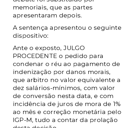
memoriais, que as partes
apresentaram depois.
A sentença apresentou o seguinte
dispositivo:
Ante o exposto, JULGO
PROCEDENTE o pedido para
condenar o réu ao pagamento de
indenização por danos morais,
que arbitro no valor equivalente a
dez salários-mínimos, com valor
de conversão nesta data, e com
incidência de juros de mora de 1%
ao mês e correção monetária pelo
IGP-M, tudo a contar da prolação
desta decisão.