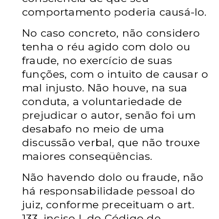
comportamento poderia causá-lo.
No caso concreto, não considero
tenha o réu agido com dolo ou
fraude, no exercício de suas
funções, com o intuito de causar o
mal injusto. Não houve, na sua
conduta, a voluntariedade de
prejudicar o autor, senão foi um
desabafo no meio de uma
discussão verbal, que não trouxe
maiores conseqüências.
Não havendo dolo ou fraude, não
há responsabilidade pessoal do
juiz, conforme preceituam o art.
133, inciso I, do Código de