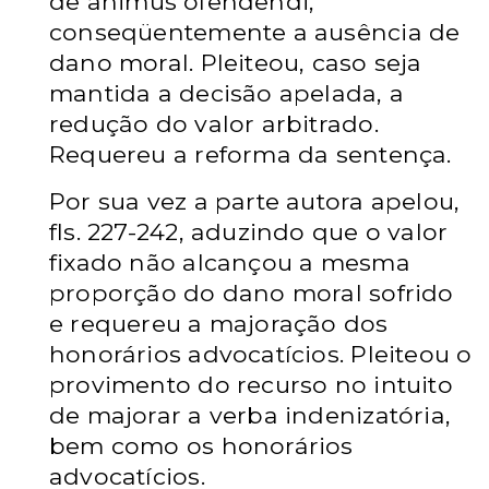
de
animus ofendendi,
conseqüentemente a ausência de
dano moral. Pleiteou, caso seja
mantida a decisão apelada, a
redução do valor arbitrado.
Requereu a reforma da sentença.
Por sua vez a parte autora apelou,
fls. 227-242, aduzindo que o valor
fixado não alcançou a mesma
proporção do dano moral sofrido
e requereu a majoração dos
honorários advocatícios. Pleiteou o
provimento do recurso no intuito
de majorar a verba indenizatória,
bem como os honorários
advocatícios.