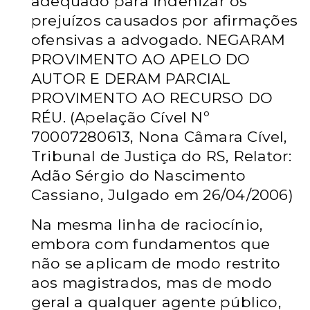
adequado para indenizar os
prejuízos causados por afirmações
ofensivas a advogado. NEGARAM
PROVIMENTO AO APELO DO
AUTOR E DERAM PARCIAL
PROVIMENTO AO RECURSO DO
RÉU. (Apelação Cível Nº
70007280613, Nona Câmara Cível,
Tribunal de Justiça do RS, Relator:
Adão Sérgio do Nascimento
Cassiano, Julgado em 26/04/2006)
Na mesma linha de raciocínio,
embora com fundamentos que
não se aplicam de modo restrito
aos magistrados, mas de modo
geral a qualquer agente público,