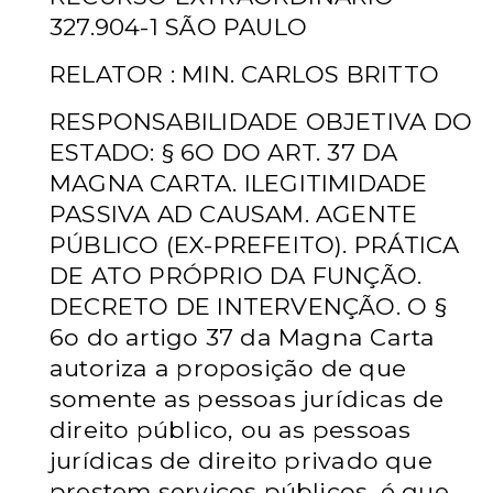
327.904-1 SÃO PAULO
RELATOR : MIN. CARLOS BRITTO
RESPONSABILIDADE OBJETIVA DO
ESTADO: § 6O DO ART. 37 DA
MAGNA CARTA. ILEGITIMIDADE
PASSIVA AD CAUSAM. AGENTE
PÚBLICO (EX-PREFEITO). PRÁTICA
DE ATO PRÓPRIO DA FUNÇÃO.
DECRETO DE INTERVENÇÃO. O §
6o do artigo 37 da Magna Carta
autoriza a proposição de que
somente as pessoas jurídicas de
direito público, ou as pessoas
jurídicas de direito privado que
prestem serviços públicos, é que