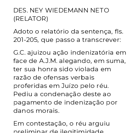
DES. NEY WIEDEMANN NETO
(RELATOR)
Adoto o relatório da sentença, fls.
201-205, que passo a transcrever:
G.C. ajuizou ação indenizatória em
face de A.J.M. alegando, em suma,
ter sua honra sido violada em
razão de ofensas verbais
proferidas em Juízo pelo réu.
Pediu a condenação deste ao
pagamento de indenização por
danos morais.
Em contestação, o réu arguiu
preliminar de ilegitimidade