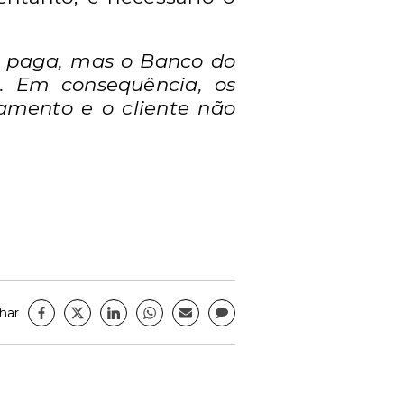
o paga, mas o Banco do
. Em consequência, os
amento e o cliente não
har