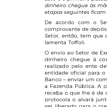
dinheiro chegue às mão
etapas seguintes ficam
De acordo com o Set
comprovante de depósit
Setor, então, tem que 
lamenta Toffoli.
O envio ao Setor de Ex
dinheiro chegue à co
realizado pelo ente de
entidade oficial para 
Banco – enviar um comp
a Fazenda Pública. A p
receba o que lhe é de 
protocola o alvará jun
ser liberado para o cr