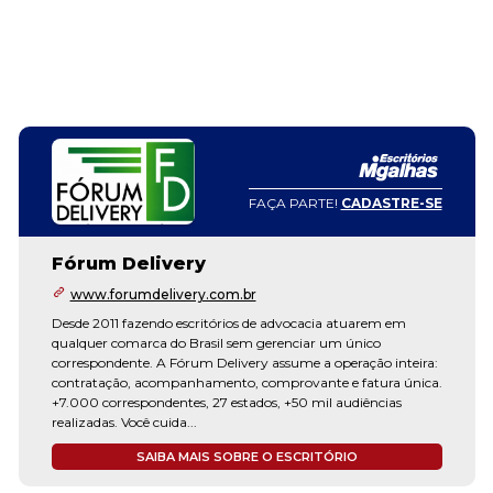
FAÇA PARTE!
CADASTRE-SE
Fórum Delivery
www.forumdelivery.com.br
Desde 2011 fazendo escritórios de advocacia atuarem em
qualquer comarca do Brasil sem gerenciar um único
correspondente. A Fórum Delivery assume a operação inteira:
contratação, acompanhamento, comprovante e fatura única.
+7.000 correspondentes, 27 estados, +50 mil audiências
realizadas. Você cuida...
SAIBA MAIS SOBRE O ESCRITÓRIO