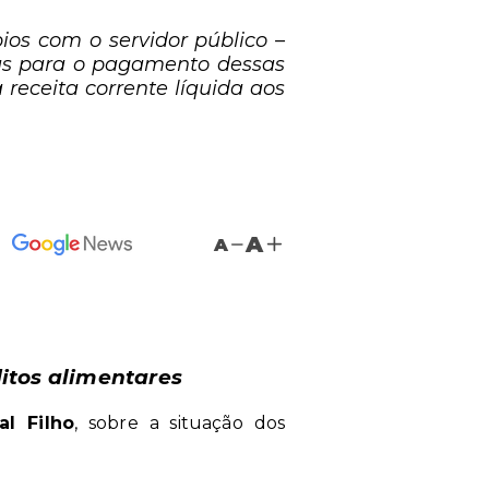
ios com o servidor público –
ras para o pagamento dessas
receita corrente líquida aos
A
A
itos alimentares
l Filho
, sobre a situação dos