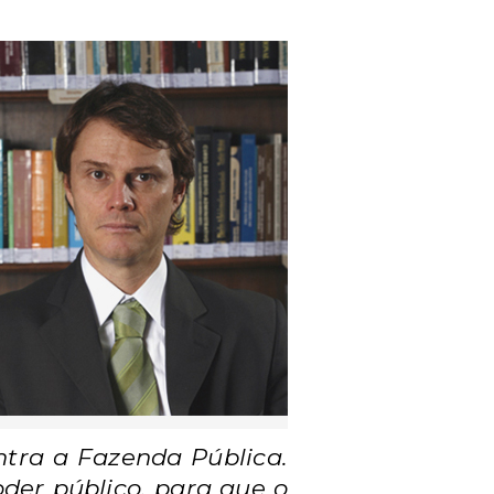
ntra a Fazenda Pública.
oder público, para que o