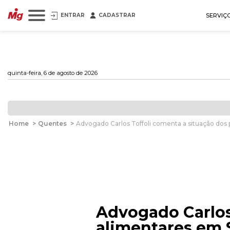
ENTRAR
CADASTRAR
SERVIÇ
quinta-feira, 6 de agosto de 2026
Home
>
Quentes
>
Advogado Carlos Toffoli comenta a situação dos 
Advogado Carlos 
alimentares em 