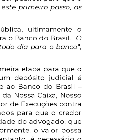
este primeiro passo, as
blica, ultimamente o
 o Banco do Brasil. "
O
 todo dia para o banco
",
imeira etapa para que o
m depósito judicial é
be ao Banco do Brasil –
a da Nossa Caixa, Nosso
tor de Execuções contra
dados para que o credor
lidade do advogado, que
iormente, o valor possa
entanto, é necessário o