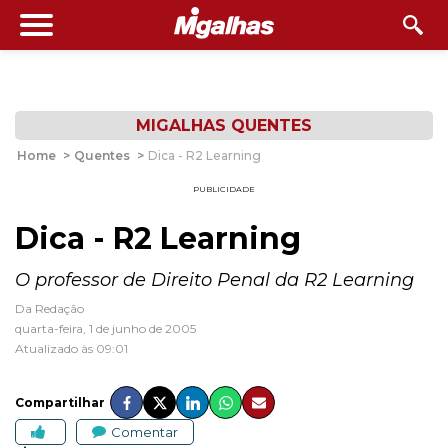
MIGALHAS QUENTES
Home
>
Quentes
>
Dica - R2 Learning
PUBLICIDADE
Dica - R2 Learning
O professor de Direito Penal da R2 Learning
Da Redação
quarta-feira, 1 de junho de 2005
Atualizado às 09:01
Compartilhar
Comentar