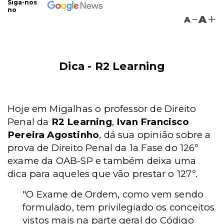
Siga-nos
no
A
A
Dica - R2 Learning
Hoje em Migalhas o professor de Direito
Penal da
R2 Learning
,
Ivan Francisco
Pereira Agostinho
, dá sua opinião sobre a
prova de Direito Penal da 1a Fase do 126º
exame da OAB-SP e também deixa uma
dica para aqueles que vão prestar o 127º.
"O Exame de Ordem, como vem sendo
formulado, tem privilegiado os conceitos
vistos mais na parte geral do Código