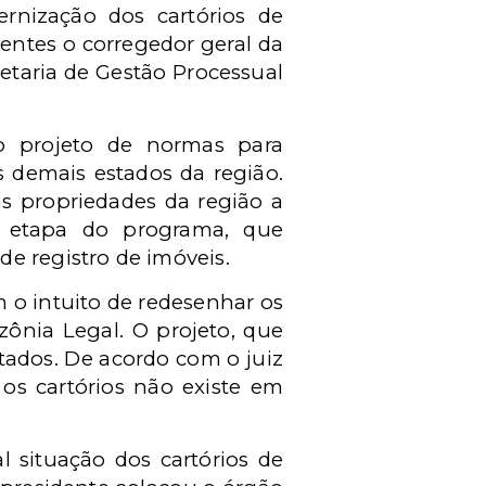
rnização dos cartórios de
entes o corregedor geral da
etaria de Gestão Processual
o projeto de normas para
s demais estados da região.
as propriedades da região a
ma etapa do programa, que
e registro de imóveis.
 o intuito de redesenhar os
ônia Legal. O projeto, que
tados. De acordo com o juiz
os cartórios não existe em
l situação dos cartórios de