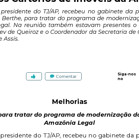
presidente do TJ/AP, recebeu no gabinete da pre
 Berthe, para tratar do programa de modernizaçã
gal. Na reunião também estavam presentes o co
v de Queiroz e o Coordenador da Secretaria de G
e Assis.
Siga-nos
Comentar
no
Melhorias
 para tratar do programa de modernização do
Amazônia Legal
presidente do TJ/AP, recebeu no gabinete da p