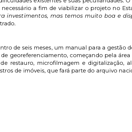
dificuldades existentes e suas peculiaridades. 
 necessário a fim de viabilizar o projeto no Est
ara investimentos, mas temos muito boa e di
strado.
entro de seis meses, um manual para a gestão 
 de georeferenciamento, começando pela área d
 de restauro, microfilmagem e digitalização, 
stros de imóveis, que fará parte do arquivo naci