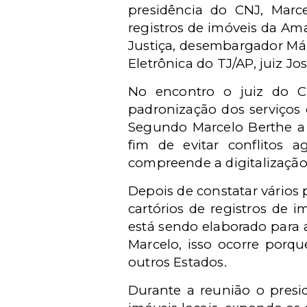
presidência do CNJ, Marc
registros de imóveis da Am
Justiça, desembargador Már
Eletrônica do TJ/AP, juiz Jo
No encontro o juiz do C
padronização dos serviços 
Segundo Marcelo Berthe a i
fim de evitar conflitos 
compreende a digitalização
Depois de constatar vários
cartórios de registros de
está sendo elaborado para 
Marcelo, isso ocorre porq
outros Estados.
Durante a reunião o presid