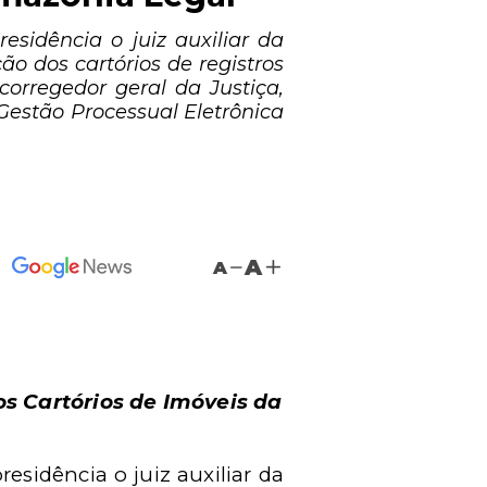
sidência o juiz auxiliar da
o dos cartórios de registros
rregedor geral da Justiça,
estão Processual Eletrônica
A
A
s Cartórios de Imóveis da
residência o j
uiz auxiliar da