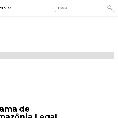
EVENTOS
grama de
mazônia Legal