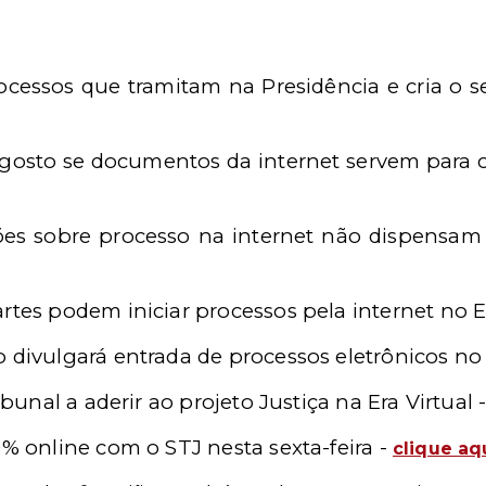
rocessos que tramitam na Presidência e cria o 
 agosto se documentos da internet servem para
ções sobre processo na internet não dispensam 
rtes podem iniciar processos pela internet no 
o divulgará entrada de processos eletrônicos n
ribunal a aderir ao projeto Justiça na Era
Virtual 
0% online com o STJ nesta sexta-feira -
clique
aq