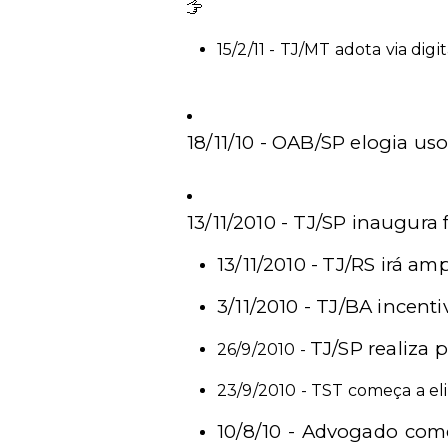
Leia mais
15/2/11 -
TJ/MT adota via dig
18/11/10 -
OAB/SP elogia uso 
13/11/2010 - TJ/SP inaugura
13/11/2010 -
TJ/RS irá amp
3/11/2010 -
TJ/BA incenti
TJ/SP realiza 
26/9/2010 -
23/9/2010 - TST começa a el
10/8/10 - Advogado comen