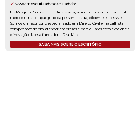
www.mesquitaadvocacia.adv.br
No Mesquita Sociedade de Advocacia, acreditamos que cada cliente
merece uma solução jurídica personalizada, eficiente e acessível.
Somos um escritório especializado em Direito Civil e Trabalhista,
comprometido em atender empresas e particulares com excelência
e inovação. Nossa fundadora, Dra. Mila...
SAIBA MAIS SOBRE O ESCRITÓRIO