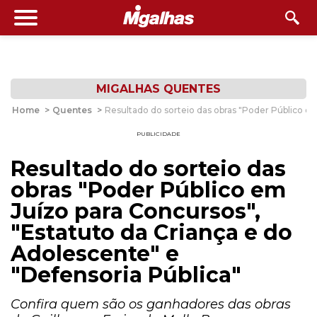
MIGALHAS QUENTES
Home
>
Quentes
>
Resultado do sorteio das obras "Poder Público em
PUBLICIDADE
Resultado do sorteio das
obras "Poder Público em
Juízo para Concursos",
"Estatuto da Criança e do
Adolescente" e
"Defensoria Pública"
Confira quem são os ganhadores das obras