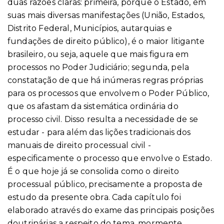
duas razões claras: primeira, porque o Estado, em
suas mais diversas manifestações (União, Estados,
Distrito Federal, Municípios, autarquias e
fundações de direito público), é o maior litigante
brasileiro, ou seja, aquele que mais figura em
processos no Poder Judiciário; segunda, pela
constatação de que há inúmeras regras próprias
para os processos que envolvem o Poder Público,
que os afastam da sistemática ordinária do
processo civil. Disso resulta a necessidade de se
estudar - para além das lições tradicionais dos
manuais de direito processual civil -
especificamente o processo que envolve o Estado.
É o que hoje já se consolida como o direito
processual público, precisamente a proposta de
estudo da presente obra. Cada capítulo foi
elaborado através do exame das principais posições
doutrinárias a respeito do tema, mormente