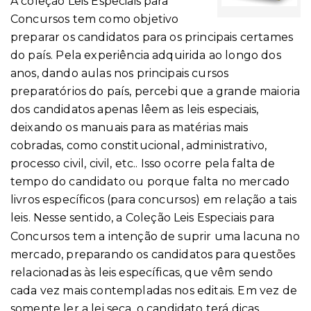
A coleção Leis Especiais para
Concursos tem como objetivo
preparar os candidatos para os principais certames
do país. Pela experiência adquirida ao longo dos
anos, dando aulas nos principais cursos
preparatórios do país, percebi que a grande maioria
dos candidatos apenas lêem as leis especiais,
deixando os manuais para as matérias mais
cobradas, como constitucional, administrativo,
processo civil, civil, etc.. Isso ocorre pela falta de
tempo do candidato ou porque falta no mercado
livros específicos (para concursos) em relação a tais
leis.
Nesse sentido, a Coleção Leis Especiais para
Concursos tem a intenção de suprir uma lacuna no
mercado, preparando os candidatos para questões
relacionadas às leis específicas, que vêm sendo
cada vez mais contempladas nos editais. Em vez de
somente ler a lei seca, o candidato terá dicas