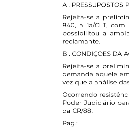
A . PRESSUPOSTOS P
Rejeita-se a prelimi
840, a 1a/CLT, com 
possibilitou a amp
reclamante.
B . CONDIÇÕES DA A
Rejeita-se a prelimi
demanda aquele em f
vez que a análise das
Ocorrendo resistênci
Poder Judiciário par
da CR/88.
Pag.: