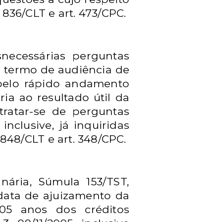
 836/CLT e art. 473/CPC.
snecessárias perguntas
o termo de audiência de
r pelo rápido andamento
a ao resultado útil da
tratar-se de perguntas
 inclusive, já inquiridas
848/CLT e art. 348/CPC.
ária, Súmula 153/TST,
 data de ajuizamento da
 05 anos dos créditos