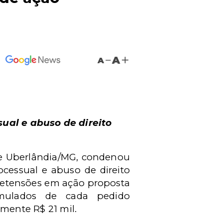
A
A
ual e abuso de direito
de Uberlândia/MG, condenou
cessual e abuso de direito
pretensões em ação proposta
ormulados de cada pedido
mente R$ 21 mil.