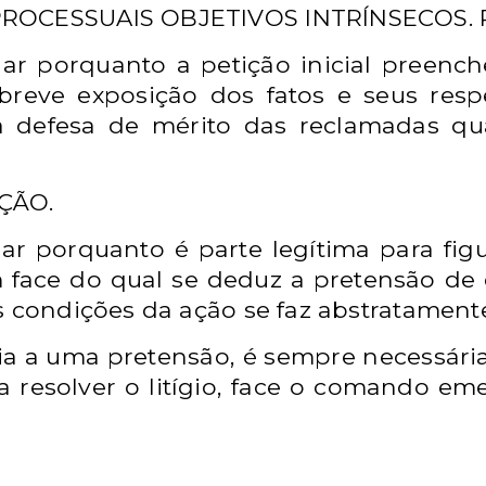
ROCESSUAIS OBJETIVOS INTRÍNSECOS. P
nar porquanto a petição inicial preench
breve exposição dos fatos e seus resp
la defesa de mérito das reclamadas q
ÇÃO.
nar porquanto é parte legítima para fig
ace do qual se deduz a pretensão de d
 condições da ação se faz abstratamente1,
a a uma pretensão, é sempre necessária 
a resolver o litígio, face o comando em