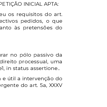
ETIÇÃO INICIAL APTA:
eu os requisitos do art.
ectivos pedidos, o que
uanto às pretensões do
urar no pólo passivo da
ireito processual, uma
 in status assertione..
e útil a intervenção do
ergente do art. 5a, XXXV