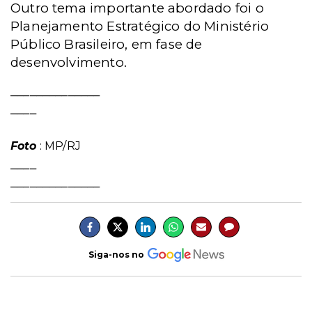
Outro tema importante abordado foi o
Planejamento Estratégico do Ministério
Público Brasileiro, em fase de
desenvolvimento.
______________
____
Foto
: MP/RJ
____
______________
Siga-nos no