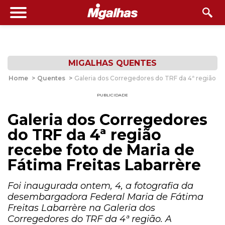
MIGALHAS QUENTES
Home
>
Quentes
>
Galeria dos Corregedores do TRF da 4ª região rec
PUBLICIDADE
Galeria dos Corregedores
do TRF da 4ª região
recebe foto de Maria de
Fátima Freitas Labarrère
Foi inaugurada ontem, 4, a fotografia da
desembargadora Federal Maria de Fátima
Freitas Labarrère na Galeria dos
Corregedores do TRF da 4ª região. A