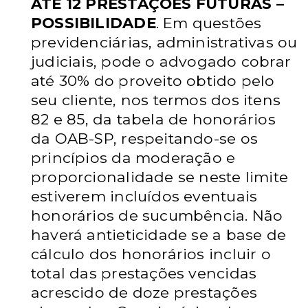
ATÉ 12 PRESTAÇÕES FUTURAS –
POSSIBILIDADE
.
Em questões
previdenciárias, administrativas ou
judiciais, pode o advogado
cobrar
até 30% do proveito obtido pelo
seu cliente, nos termos dos itens
82 e
85, da tabela de honorários
da OAB-SP, respeitando-se os
princípios da
moderação e
proporcionalidade se neste limite
estiverem incluídos eventuais
honorários de sucumbência. Não
haverá antieticidade se a base de
cálculo
dos honorários incluir o
total das prestações vencidas
acrescido de doze
prestações