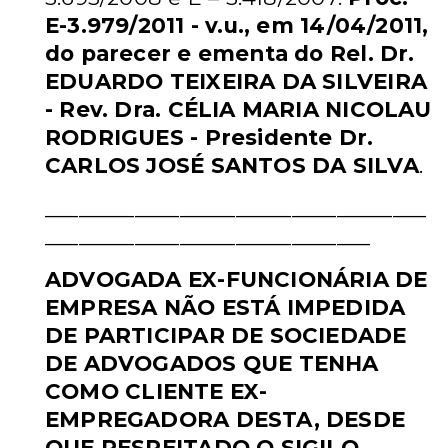
E-3.979/2011 - v.u., em 14/04/2011,
do
parecer e ementa do Rel. Dr.
EDUARDO TEIXEIRA DA SILVEIRA
- Rev. Dra.
CÉLIA MARIA NICOLAU
RODRIGUES - Presidente Dr.
CARLOS JOSÉ
SANTOS DA SILVA
.
__________________________________
_____________________________
ADVOGADA EX-FUNCIONÁRIA DE
EMPRESA NÃO ESTÁ IMPEDIDA
DE
PARTICIPAR DE SOCIEDADE
DE ADVOGADOS QUE TENHA
COMO
CLIENTE EX-
EMPREGADORA DESTA, DESDE
QUE RESPEITADO O
SIGILO