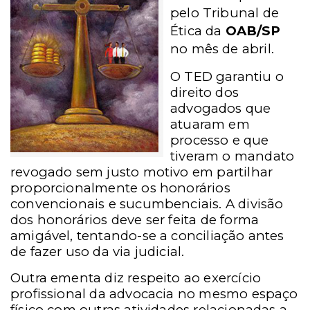
pelo Tribunal de
Ética da
OAB/SP
no mês de abril.
O TED garantiu o
direito dos
advogados que
atuaram em
processo e que
tiveram o mandato
revogado sem justo motivo em partilhar
proporcionalmente os honorários
convencionais e sucumbenciais. A divisão
dos honorários deve ser feita de forma
amigável, tentando-se a conciliação antes
de fazer uso da via judicial.
Outra ementa diz respeito ao exercício
profissional da advocacia no mesmo espaço
físico com outras atividades relacionadas a