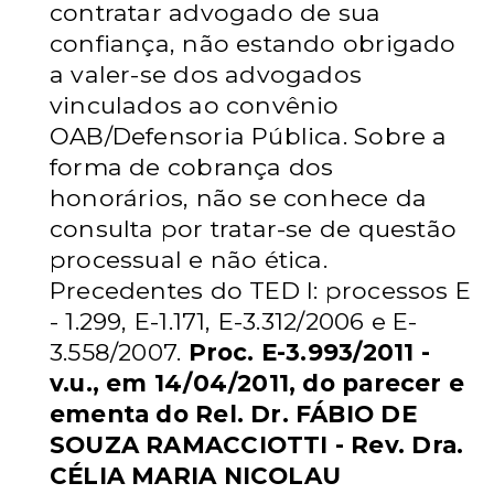
contratar
advogado de sua
confiança, não estando obrigado
a valer-se dos advogados
vinculados ao convênio
OAB/Defensoria Pública. Sobre a
forma de cobrança
dos
honorários, não se conhece da
consulta por tratar-se de questão
processual e não ética.
Precedentes do TED I: processos E
- 1.299, E-1.171,
E-3.312/2006 e E-
3.558/2007.
Proc. E-3.993/2011 -
v.u., em 14/04/2011, do
parecer e
ementa do Rel. Dr. FÁBIO DE
SOUZA RAMACCIOTTI - Rev. Dra.
CÉLIA MARIA NICOLAU