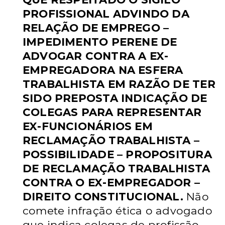
PROFISSIONAL ADVINDO DA
RELAÇÃO DE EMPREGO –
IMPEDIMENTO PERENE DE
ADVOGAR CONTRA A EX-
EMPREGADORA
NA ESFERA
TRABALHISTA EM RAZÃO DE TER
SIDO PREPOSTA
INDICAÇÃO DE
COLEGAS PARA REPRESENTAR
EX-FUNCIONÁRIOS EM
RECLAMAÇÃO TRABALHISTA –
POSSIBILIDADE – PROPOSITURA
DE
RECLAMAÇÃO TRABALHISTA
CONTRA O EX-EMPREGADOR –
DIREITO
CONSTITUCIONAL.
Não
comete infração ética o advogado
que indica colegas
de profissão