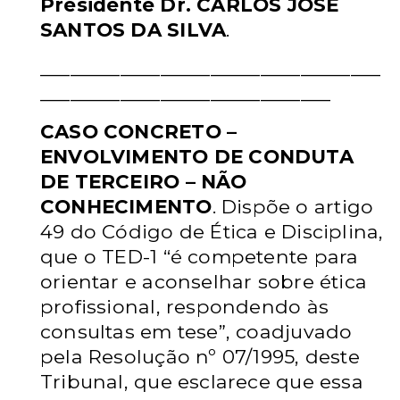
Presidente Dr. CARLOS
JOSÉ
SANTOS DA SILVA
.
__________________________________
_____________________________
CASO CONCRETO –
ENVOLVIMENTO DE CONDUTA
DE TERCEIRO – NÃO
CONHECIMENTO
. Dispõe o artigo
49 do Código de Ética e Disciplina,
que o
TED-1 “é competente para
orientar e aconselhar sobre ética
profissional,
respondendo às
consultas em tese”, coadjuvado
pela Resolução nº 07/1995,
deste
Tribunal, que esclarece que essa