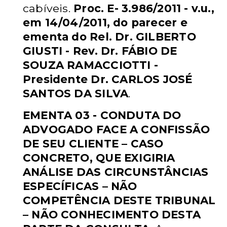
cabíveis.
Proc. E-
3.986/2011 - v.u.,
em 14/04/2011, do parecer e
ementa do Rel. Dr.
GILBERTO
GIUSTI - Rev. Dr. FÁBIO DE
SOUZA RAMACCIOTTI -
Presidente Dr. CARLOS JOSÉ
SANTOS DA SILVA
.
EMENTA 03 - CONDUTA DO
ADVOGADO FACE A CONFISSÃO
DE SEU
CLIENTE – CASO
CONCRETO, QUE EXIGIRIA
ANÁLISE DAS
CIRCUNSTÂNCIAS
ESPECÍFICAS – NÃO
COMPETÊNCIA DESTE
TRIBUNAL
– NÃO CONHECIMENTO DESTA