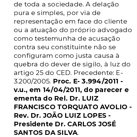
de
toda a sociedade. A delação
pura e simples, por via de
representação em face
do cliente
ou a atuação do próprio advogado
como testemunha de acusação
contra seu constituinte não se
configuram como justa causa à
quebra do dever
de sigilo, à luz do
artigo 25 do CED. Precedente: E-
3.200/2005.
Proc. E-
3.994/2011 -
v.u., em 14/04/2011, do parecer e
ementa do Rel. Dr. LUIZ
FRANCISCO TORQUATO AVOLIO -
Rev. Dr. JOÃO LUIZ LOPES -
Presidente Dr. CARLOS JOSÉ
SANTOS DA SILVA
.