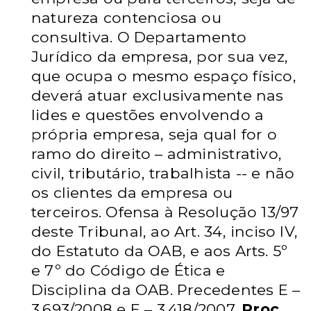
natureza contenciosa ou
consultiva. O Departamento
Jurídico da empresa, por sua vez,
que ocupa o
mesmo espaço físico,
deverá atuar exclusivamente nas
lides e questões
envolvendo a
própria empresa, seja qual for o
ramo do direito – administrativo,
civil, tributário, trabalhista -- e não
os clientes da empresa ou
terceiros. Ofensa
à Resolução 13/97
deste Tribunal, ao Art. 34, inciso IV,
do Estatuto da OAB, e
aos Arts. 5º
e 7º do Código de Ética e
Disciplina da OAB. Precedentes E –
3.693/2008 e E – 3.418/2007.
Proc.