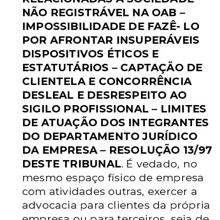
NÃO REGISTRÁVEL NA OAB –
IMPOSSIBILIDADE DE FAZÊ-
LO
POR AFRONTAR INSUPERÁVEIS
DISPOSITIVOS ÉTICOS E
ESTATUTÁRIOS – CAPTAÇÃO DE
CLIENTELA E CONCORRÊNCIA
DESLEAL E DESRESPEITO AO
SIGILO PROFISSIONAL – LIMITES
DE
ATUAÇÃO DOS INTEGRANTES
DO DEPARTAMENTO JURÍDICO
DA
EMPRESA – RESOLUÇÃO 13/97
DESTE TRIBUNAL
. É vedado, no
mesmo
espaço físico de empresa
com atividades outras, exercer a
advocacia para
clientes da própria
empresa ou para terceiros, seja de