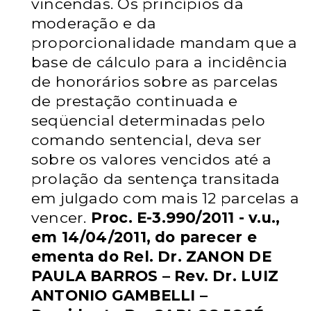
vincendas. Os princípios da
moderação e da
proporcionalidade
mandam que a
base de cálculo para a incidência
de honorários sobre as
parcelas
de prestação continuada e
seqüencial determinadas pelo
comando
sentencial, deva ser
sobre os valores vencidos até a
prolação da sentença
transitada
em julgado com mais 12 parcelas a
vencer.
Proc. E-3.990/2011 -
v.u.,
em 14/04/2011, do parecer e
ementa do Rel. Dr. ZANON DE
PAULA
BARROS – Rev. Dr. LUIZ
ANTONIO GAMBELLI –