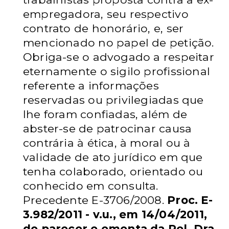
empregadora, seu
respectivo
contrato de honorário, e, ser
mencionado no papel de petição.
Obriga-se o advogado a respeitar
eternamente o sigilo profissional
referente a
informações
reservadas ou privilegiadas que
lhe foram confiadas, além de
abster-se de patrocinar causa
contrária à ética, à moral ou à
validade de ato
jurídico em que
tenha colaborado, orientado ou
conhecido em consulta.
Precedente E-3706/2008.
Proc. E-
3.982/2011 - v.u., em 14/04/2011,
do
parecer e ementa da Rel. Dra.