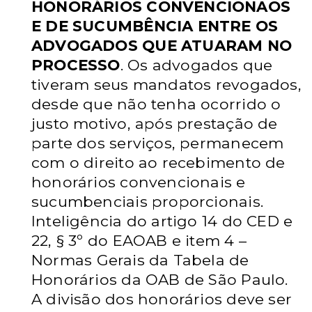
HONORÁRIOS CONVENCIONAOS
E DE SUCUMBÊNCIA ENTRE OS
ADVOGADOS QUE ATUARAM NO
PROCESSO
. Os advogados que
tiveram
seus mandatos revogados,
desde que não tenha ocorrido o
justo motivo,
após prestação de
parte dos serviços, permanecem
com o direito ao
recebimento de
honorários convencionais e
sucumbenciais proporcionais.
Inteligência do artigo 14 do CED e
22, § 3º do EAOAB e item 4 –
Normas
Gerais da Tabela de
Honorários da OAB de São Paulo.
A divisão dos
honorários deve ser