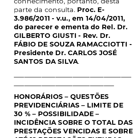
conhecimento, portanto, desta
parte da consulta.
Proc. E-
3.986/2011 - v.u., em
14/04/2011,
do parecer e ementa do Rel. Dr.
GILBERTO GIUSTI - Rev. Dr.
FÁBIO DE SOUZA RAMACCIOTTI -
Presidente Dr. CARLOS JOSÉ
SANTOS
DA SILVA
.
__________________________________
_____________________________
HONORÁRIOS – QUESTÕES
PREVIDENCIÁRIAS – LIMITE DE
30 % –
POSSIBILIDADE –
INCIDÊNCIA SOBRE O TOTAL DAS
PRESTAÇÕES
VENCIDAS E SOBRE