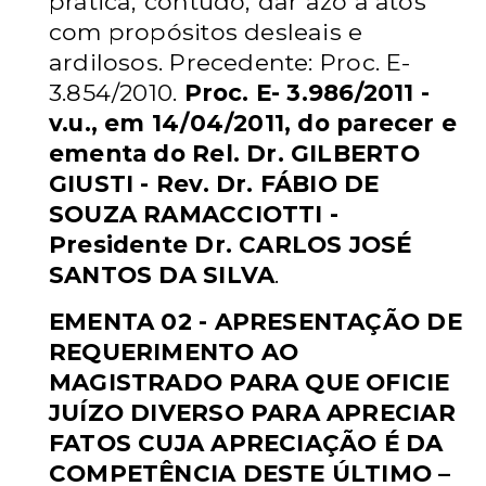
prática, contudo, dar azo a atos
com
propósitos desleais e
ardilosos. Precedente: Proc. E-
3.854/2010.
Proc. E-
3.986/2011 -
v.u., em 14/04/2011, do parecer e
ementa do Rel. Dr.
GILBERTO
GIUSTI - Rev. Dr. FÁBIO DE
SOUZA RAMACCIOTTI -
Presidente Dr. CARLOS JOSÉ
SANTOS DA SILVA
.
EMENTA 02 - APRESENTAÇÃO DE
REQUERIMENTO AO
MAGISTRADO
PARA QUE OFICIE
JUÍZO DIVERSO PARA APRECIAR
FATOS CUJA
APRECIAÇÃO É DA
COMPETÊNCIA DESTE ÚLTIMO –