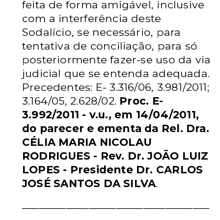
feita de forma amigável, inclusive
com a interferência deste
Sodalício, se necessário, para
tentativa de conciliação, para só
posteriormente
fazer-se uso da via
judicial que se entenda adequada.
Precedentes: E-
3.316/06, 3.981/2011;
3.164/05, 2.628/02.
Proc. E-
3.992/2011 - v.u., em
14/04/2011,
do parecer e ementa da Rel. Dra.
CÉLIA MARIA NICOLAU
RODRIGUES - Rev. Dr. JOÃO LUIZ
LOPES - Presidente Dr. CARLOS
JOSÉ
SANTOS DA SILVA
.
__________________________________
_____________________________