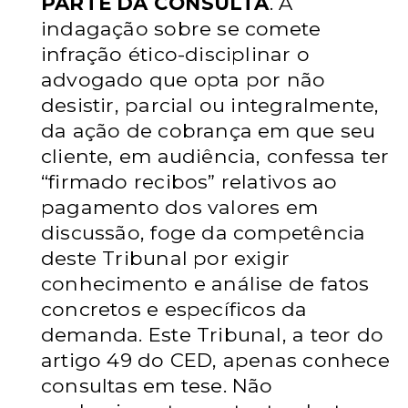
PARTE DA CONSULTA
. A
indagação sobre se comete
infração ético-disciplinar o
advogado que opta por
não
desistir, parcial ou integralmente,
da ação de cobrança em que seu
cliente,
em audiência, confessa ter
“firmado recibos” relativos ao
pagamento dos
valores em
discussão, foge da competência
deste Tribunal por exigir
conhecimento e análise de fatos
concretos e específicos da
demanda. Este
Tribunal, a teor do
artigo 49 do CED, apenas conhece
consultas em tese. Não