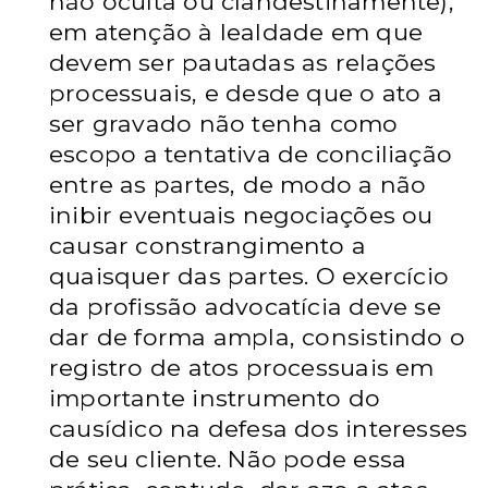
não oculta ou
clandestinamente),
em atenção à lealdade em que
devem ser pautadas as
relações
processuais, e desde que o ato a
ser gravado não tenha como
escopo
a tentativa de conciliação
entre as partes, de modo a não
inibir eventuais
negociações ou
causar constrangimento a
quaisquer das partes. O exercício
da
profissão advocatícia deve se
dar de forma ampla, consistindo o
registro de
atos processuais em
importante instrumento do
causídico na defesa dos
interesses
de seu cliente. Não pode essa