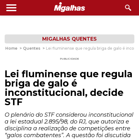
MIGALHAS QUENTES
Home
>
Quentes
>
Lei fluminense que regula briga de galo é incons
PUBLICIDADE
Lei fluminense que regula
briga de galo é
inconstitucional, decide
STF
O plenário do STF considerou inconstitucional
a lei estadual 2.895/98, do RJ, que autoriza e
disciplina a realização de competições entre
“galos combatentes”. A questão foi discutida