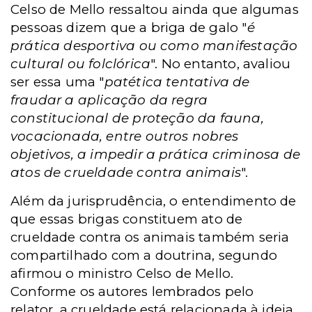
Celso de Mello ressaltou ainda que algumas
pessoas dizem que a briga de galo "
é
prática desportiva ou como manifestação
cultural ou folclórica
". No entanto, avaliou
ser essa uma "
patética tentativa de
fraudar a aplicação da regra
constitucional de proteção da fauna,
vocacionada, entre outros nobres
objetivos, a impedir a prática criminosa de
atos de crueldade contra animais
".
Além da jurisprudência, o entendimento de
que essas brigas constituem ato de
crueldade contra os animais também seria
compartilhado com a doutrina, segundo
afirmou o ministro Celso de Mello.
Conforme os autores lembrados pelo
relator, a crueldade está relacionada à ideia