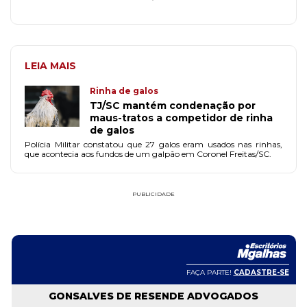
LEIA MAIS
Rinha de galos
TJ/SC mantém condenação por
maus-tratos a competidor de rinha
de galos
Polícia Militar constatou que 27 galos eram usados nas rinhas,
que acontecia aos fundos de um galpão em Coronel Freitas/SC.
PUBLICIDADE
ASTRE-SE
OS