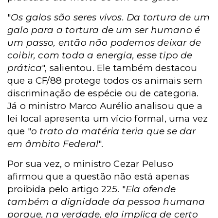
"
Os galos são seres vivos. Da tortura de um
galo para a tortura de um ser humano é
um passo, então não podemos deixar de
coibir, com toda a energia, esse tipo de
prática
", salientou. Ele também destacou
que a CF/88 protege todos os animais sem
discriminação de espécie ou de categoria.
Já o ministro Marco Aurélio analisou que a
lei local apresenta um vício formal, uma vez
que "
o trato da matéria teria que se dar
em âmbito Federal
".
Por sua vez, o ministro Cezar Peluso
afirmou que a questão não está apenas
proibida pelo artigo 225. "
Ela ofende
também a dignidade da pessoa humana
porque, na verdade, ela implica de certo