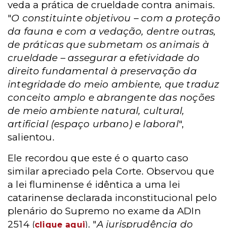
veda a prática de crueldade contra animais.
"
O constituinte objetivou – com a proteção
da fauna e com a vedação, dentre outras,
de práticas que submetam os animais à
crueldade – assegurar a efetividade do
direito fundamental à preservação da
integridade do meio ambiente, que traduz
conceito amplo e abrangente das noções
de meio ambiente natural, cultural,
artificial (espaço urbano) e laboral
",
salientou.
Ele recordou que este é o quarto caso
similar apreciado pela Corte. Observou que
a lei fluminense é idêntica a uma lei
catarinense declarada inconstitucional pelo
plenário do Supremo no exame da ADIn
2514
. "
A jurisprudência do
(
clique aqui
)