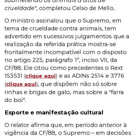
submetendo os animais a atos de
crueldade
", completou Celso de Mello.
O ministro assinalou que o Supremo, em
tema de crueldade contra animais, tem
advertido em sucessivos julgamentos que a
realização da referida prática mostra-se
frontalmente incompatível com o disposto
no artigo 225, parágrafo 1º, inciso VII, da
CF/88. Ele citou como precedentes o Rext
153531
e as ADINs 2514 e 3776
(
clique aqui
)
, que dispõem não só sobre
(
clique aqui
)
rinhas e brigas de galo, mas sobre a "farra
do boi".
Esporte e manifestação cultural
O relator afirma que, em período anterior à
vigência da CF/88, o Supremo – em decisões