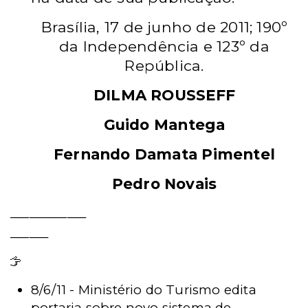
Brasília, 17 de junho de 2011; 190º
da Independência e 123º
da
República.
DILMA ROUSSEFF
Guido Mantega
Fernando Damata Pimentel
Pedro Novais
____________
______
Leia mais - Notícias
8/6/11 - Ministério do Turismo edita
portaria sobre novo sistema de