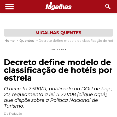
MIGALHAS QUENTES
Home
>
Quentes
>
Decreto define modelo de classificação de hotéis
PUBLICIDADE
Decreto define modelo de
classificação de hotéis por
estrela
O decreto 7.500/11, publicado no DOU de hoje,
20, regulamenta a lei 11.771/08 (clique aqui),
que dispõe sobre a Política Nacional de
Turismo.
Da Redação