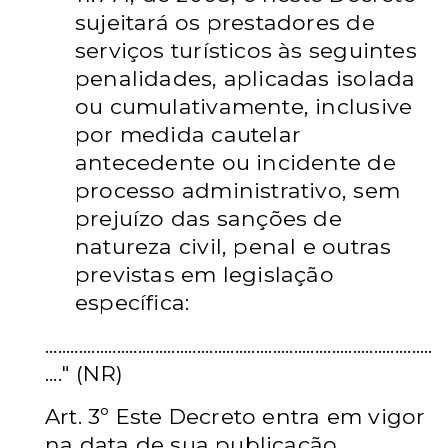
sujeitará os prestadores de
serviços turísticos às seguintes
penalidades, aplicadas isolada
ou
cumulativamente, inclusive
por medida cautelar
antecedente ou
incidente de
processo administrativo, sem
prejuízo das sanções
de
natureza civil, penal e outras
previstas em legislação
específica:
............................................................................................
...." (NR)
Art. 3º Este Decreto entra em vigor
na data de sua publicação.