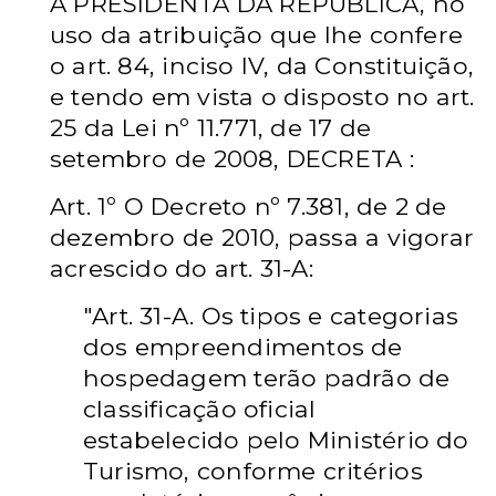
A PRESIDENTA DA REPÚBLICA, no
uso da atribuição
que lhe confere
o art. 84, inciso IV, da Constituição,
e tendo em vista
o disposto no art.
25 da Lei nº 11.771, de 17 de
setembro de 2008,
DECRETA :
Art. 1º O Decreto nº 7.381, de 2 de
dezembro de 2010, passa
a vigorar
acrescido do art. 31-A:
"Art. 31-A. Os tipos e categorias
dos empreendimentos de
hospedagem terão padrão de
classificação oficial
estabelecido
pelo Ministério do
Turismo, conforme critérios