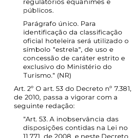
regulatórios equânimes
e
públicos.
Parágrafo único. Para
identificação da classificação
oficial
hoteleira será utilizado o
símbolo "estrela", de uso e
concessão de
caráter estrito e
exclusivo do Ministério do
Turismo." (NR)
Art. 2º O art. 53 do Decreto nº 7.381,
de 2010, passa a
vigorar com a
seguinte redação:
"Art. 53. A inobservância das
disposições contidas na Lei no
11.771, de 2008, e neste Decreto