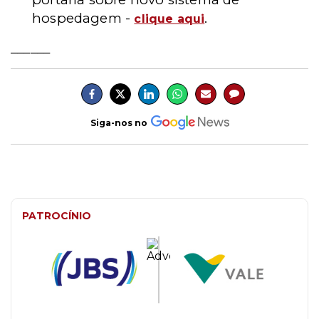
hospedagem -
.
clique aqui
______
Siga-nos no
PATROCÍNIO