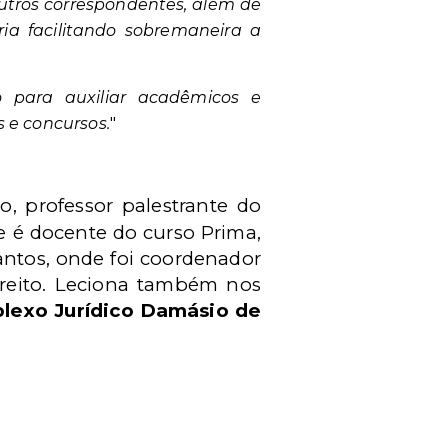
outros correspondentes, além de
ria facilitando sobremaneira a
o para auxiliar acadêmicos e
s e concursos.
"
vo, professor palestrante do
 é docente do curso Prima,
antos, onde foi coordenador
ireito. Leciona também nos
lexo Jurídico Damásio de