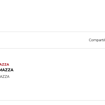
Compartil
AZZA
 MAZZA
AZZA