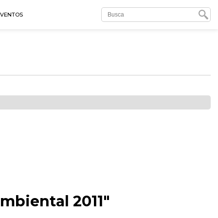
EVENTOS
mbiental 2011"