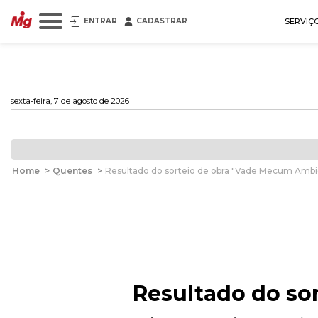
ENTRAR
CADASTRAR
SERVIÇ
sexta-feira, 7 de agosto de 2026
Home
>
Quentes
>
Resultado do sorteio de obra "Vade Mecum Ambie
Resultado do so