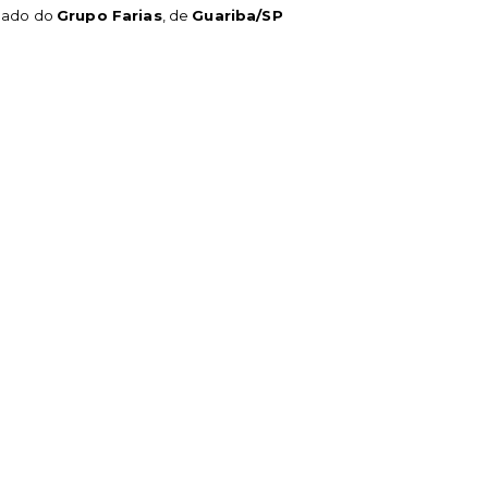
gado do
Grupo Farias
, de
Guariba/SP