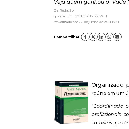
Veja quem ganhou o "Vade Me
Da Redação
quarta-feira, 29 de junho de 2011
Atualizado em 22 de junho de 2011 13:31
Compartilhar
Organizado 
reúne em um ún
"
Coordenado pe
profissionais 
carreiras jur