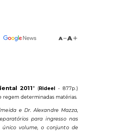
A
A
ental 2011
"
(
Rideel
- 877p.)
e regem determinadas matérias.
lmeida e Dr. Alexandre Mazza,
eparatórios para ingresso nas
 único volume, o conjunto de