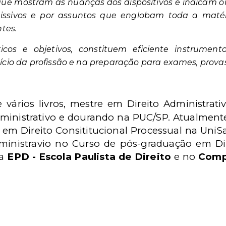
, que mostram as nuanças dos dispositivos e indicam 
emissivos e por assuntos que englobam toda a maté
tes.
cos e objetivos, constituem eficiente instrument
rcício da profissão e na preparação para exames, prova
 vários livros, mestre em Direito Administrati
ministrativo e dourando na PUC/SP. Atualmente
em Direito Consititucional Processual na UniS
Administravio no Curso de pós-graduação em D
da
EPD - Escola Paulista de Direito
e no
Comp