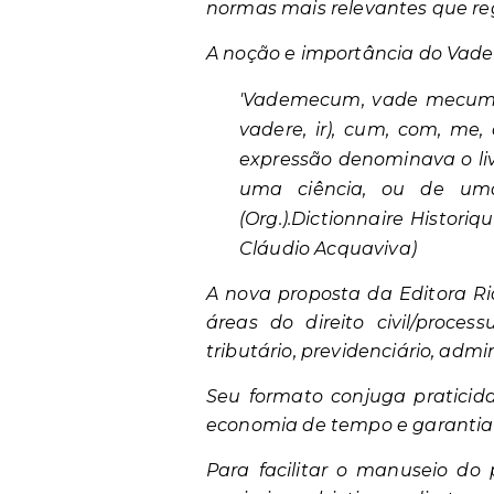
normas mais relevantes que r
A noção e importância do Vade
'Vademecum, vade mecum o
vadere, ir), cum, com, me,
expressão denominava o liv
uma ciência, ou de uma 
(Org.).Dictionnaire Histori
Cláudio Acquaviva)
A nova proposta da Editora Ri
áreas do direito civil/process
tributário, previdenciário, admi
Seu formato conjuga praticid
economia de tempo e garantia 
Para facilitar o manuseio do p