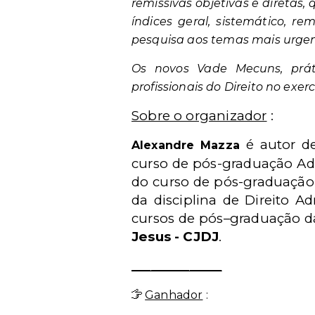
remissivas objetivas e diretas
índices geral, sistemático, r
pesquisa aos temas mais urgen
Os novos Vade Mecuns, práti
profissionais do Direito no exe
Sobre o organizador
:
é autor de
Alexandre Mazza
curso de pós-graduação Ad
do curso de pós-graduação 
da disciplina de Direito 
cursos de pós–graduação 
Jesus - CJDJ
.
______________
Ganhador
: