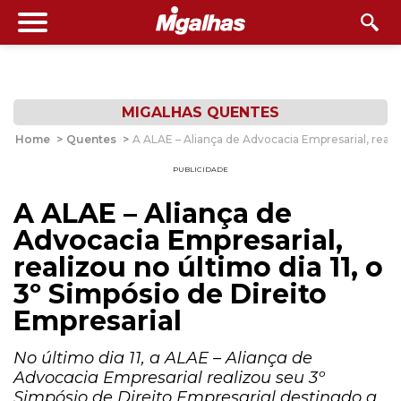
MIGALHAS QUENTES
Home
>
Quentes
>
A ALAE – Aliança de Advocacia Empresarial, realizo
PUBLICIDADE
A ALAE – Aliança de
Advocacia Empresarial,
realizou no último dia 11, o
3º Simpósio de Direito
Empresarial
No último dia 11, a ALAE – Aliança de
Advocacia Empresarial realizou seu 3º
Simpósio de Direito Empresarial destinado a