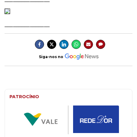
________________
Siga-nos no
PATROCÍNIO