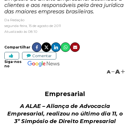
clientes e aos responsáveis pela área jurídica
das maiores empresas brasileiras.
Da Redação
segunda-feira, 15 de agosto de 2011
Atualizado às 08:10
Compartilhar
Comentar
Siga-nos
no
A
A
Empresarial
A ALAE – Aliança de Advocacia
Empresarial, realizou no último dia 11, o
3º Simpósio de Direito Empresarial