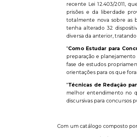
recente Lei 12.403/2011, q
prisões e da liberdade pr
totalmente nova sobre as ba
tenha alterado 32 disposit
diversa da anterior, tratand
"
Como Estudar para Conc
preparação e planejamento pa
fase de estudos propriamente
orientações para os que fo
"
Técnicas de Redação pa
melhor entendimento no que
discursivas para concursos p
Com um catálogo composto por di