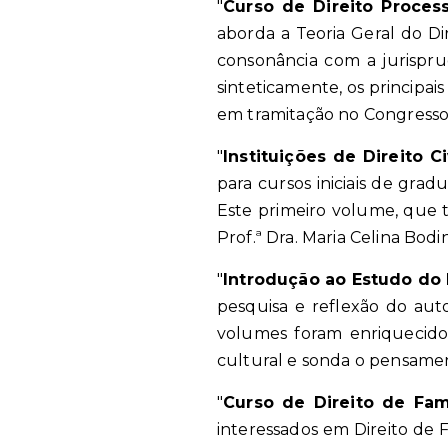
"
Curso de Direito Process
aborda a Teoria Geral do Di
consonância com a jurispru
sinteticamente, os principai
em tramitação no Congresso
"
Instituições de Direito Ci
para cursos iniciais de grad
Este primeiro volume, que tr
Prof.ª Dra. Maria Celina Bodi
"
Introdução ao Estudo do 
pesquisa e reflexão do au
volumes foram enriquecidos
cultural e sonda o pensam
"
Curso de Direito de Fam
interessados em Direito de