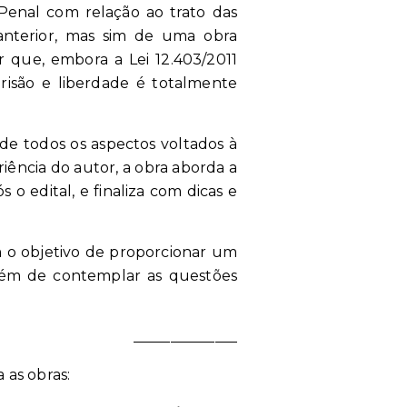
 Penal com relação ao trato das
 anterior, mas sim de uma obra
r que, embora a Lei 12.403/2011
prisão e liberdade é totalmente
a de todos os aspectos voltados à
iência do autor, a obra aborda a
 o edital, e finaliza com dicas e
em o objetivo de proporcionar um
além de contemplar as questões
______________
 as obras: