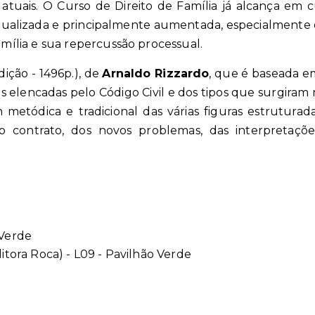
 atuais. O Curso de Direito de Família já alcança em
atualizada e principalmente aumentada, especialmente 
mília e sua repercussão processual.
dição - 1496p.)
, de
Arnaldo Rizzardo
, que é baseada 
 elencadas pelo Código Civil e dos tipos que surgiram 
tódica e tradicional das várias figuras estruturadas
o contrato, dos novos problemas, das interpretaçõ
 Verde
itora Roca) - L09 - Pavilhão Verde