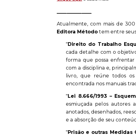
______________
Atualmente, com mais de 300 t
Editora Método
tem entre seus
"
Direito do Trabalho Esq
cada detalhe com o objetivo
forma que possa enfrentar
com a disciplina e, principa
livro, que reúne todos os
encontrada nos manuais tradi
"
Lei 8.666/1993 – Esquem
esmiuçada pelos autores ar
anotados, desenhados, reesc
e a absorção de seu conteúdo
"
Prisão e outras Medidas 