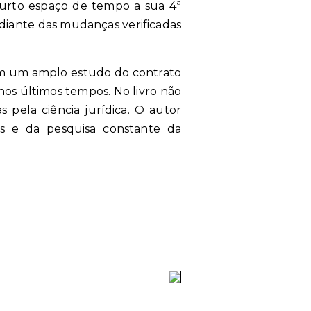
 curto espaço de tempo a sua 4ª
diante das mudanças verificadas
em um amplo
estudo do contrato
nos últimos tempos. No livro não
 pela ciência jurídica. O autor
es e da pesquisa constante da
______________