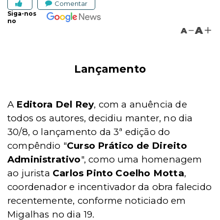
Comentar
Siga-nos
no
A
A
Lançamento
A
Editora Del Rey
, com a anuência de
todos os autores, decidiu manter, no dia
30/8, o lançamento da 3ª edição do
compêndio "
Curso Prático de Direito
Administrativo
", como uma homenagem
ao jurista
Carlos Pinto Coelho
Motta
,
coordenador e incentivador da obra falecido
recentemente, conforme noticiado em
Migalhas no dia 19.