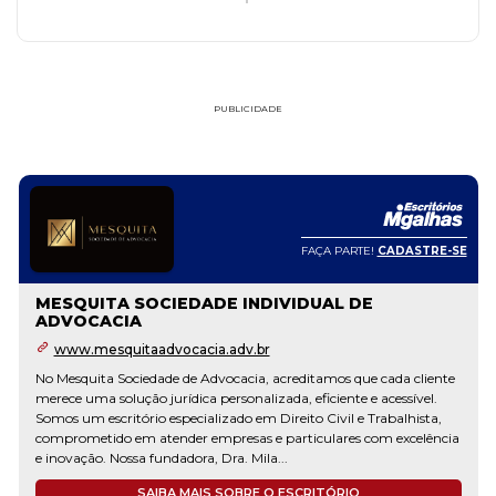
PUBLICIDADE
FAÇA PARTE!
CADASTRE-SE
MESQUITA SOCIEDADE INDIVIDUAL DE
ADVOCACIA
www.mesquitaadvocacia.adv.br
No Mesquita Sociedade de Advocacia, acreditamos que cada cliente
merece uma solução jurídica personalizada, eficiente e acessível.
Somos um escritório especializado em Direito Civil e Trabalhista,
comprometido em atender empresas e particulares com excelência
e inovação. Nossa fundadora, Dra. Mila...
SAIBA MAIS SOBRE O ESCRITÓRIO