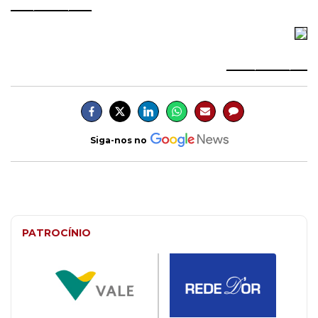
______________
______________
Siga-nos no
PATROCÍNIO