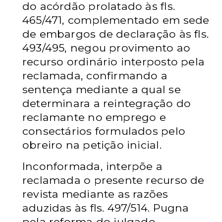
do acórdão prolatado às fls.
465/471, complementado em sede
de embargos de declaração às fls.
493/495, negou provimento ao
recurso ordinário interposto pela
reclamada, confirmando a
sentença mediante a qual se
determinara a reintegração do
reclamante no emprego e
consectários formulados pelo
obreiro na petição inicial.
Inconformada, interpõe a
reclamada o presente recurso de
revista mediante as razões
aduzidas às fls. 497/514. Pugna
pela reforma do julgado,