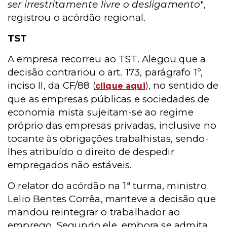
ser irrestritamente livre o desligamento
",
registrou o acórdão regional.
TST
A empresa recorreu ao TST. Alegou que a
decisão contrariou o art. 173, parágrafo 1º,
inciso II, da CF/88
, no sentido de
(
clique aqui
)
que as empresas públicas e sociedades de
economia mista sujeitam-se ao regime
próprio das empresas privadas, inclusive no
tocante às obrigações trabalhistas, sendo-
lhes atribuído o direito de despedir
empregados não estáveis.
O relator do acórdão na 1ª turma, ministro
Lelio Bentes Corrêa, manteve a decisão que
mandou reintegrar o trabalhador ao
emprego. Segundo ele, embora se admita