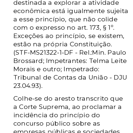
destinada a explorar a atividade
econômica está igualmente sujeita
a esse princípio, que não colide
com o expresso no art. 173, § 1º.
Exceções ao princípio, se existem,
estão na própria Constituição.
(STF-MS21322-1-DF - Rel.:Min. Paulo
Brossard; Impetrantes: Telma Leite
Morais e outro; Impetrado:
Tribunal de Contas da União - DJU
23.04.93).
Colhe-se do aresto transcrito que
a Corte Suprema, ao proclamar a
incidência do princípio do
concurso público sobre as
empresas públicas e sociedades