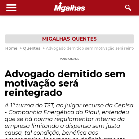
MIGALHAS QUENTES
Home
>
Quentes
>
Advogado demitido sem motivação será reinteg
PUBLICIDADE
Advogado demitido sem
motivação será
reintegrado
A 1ª turma do TST, ao julgar recurso da Cepisa
- Companhia Energética do Piauí, entendeu
que se há norma regulamentar interna da
empresa limitando a dispensa sem justa
causa, tal condição, benéfica aos