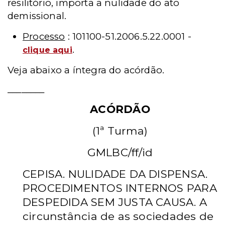
resilitório, importa a nulidade do ato
demissional.
Processo
: 101100-51.2006.5.22.0001 -
.
clique aqui
Veja abaixo a íntegra do acórdão.
________
ACÓRDÃO
(1ª Turma)
GMLBC/ff/id
CEPISA. NULIDADE DA DISPENSA.
PROCEDIMENTOS INTERNOS PARA
DESPEDIDA SEM JUSTA CAUSA. A
circunstância de as sociedades de