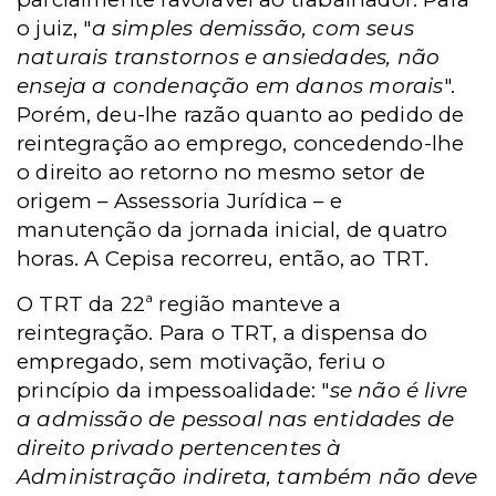
o juiz, "
a simples demissão, com seus
naturais transtornos e ansiedades, não
enseja a condenação em danos morais
".
Porém, deu-lhe razão quanto ao pedido de
reintegração ao emprego, concedendo-lhe
o direito ao retorno no mesmo setor de
origem – Assessoria Jurídica – e
manutenção da jornada inicial, de quatro
horas. A Cepisa recorreu, então, ao TRT.
O TRT da 22ª região manteve a
reintegração. Para o TRT, a dispensa do
empregado, sem motivação, feriu o
princípio da impessoalidade: "
se não é livre
a admissão de pessoal nas entidades de
direito privado pertencentes à
Administração indireta, também não deve