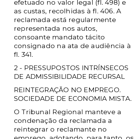
efetuado no valor legal (fl. 498) e
as custas, recolhidas à fl. 406. A
reclamada está regularmente
representada nos autos,
consoante mandato tácito
consignado na ata de audiência à
fl. 341.
2 - PRESSUPOSTOS INTRÍNSECOS
DE ADMISSIBILIDADE RECURSAL
REINTEGRAÇÃO NO EMPREGO.
SOCIEDADE DE ECONOMIA MISTA.
O Tribunal Regional manteve a
condenação da reclamada a
reintegrar o reclamante no
emprego, adotando, para tanto, os