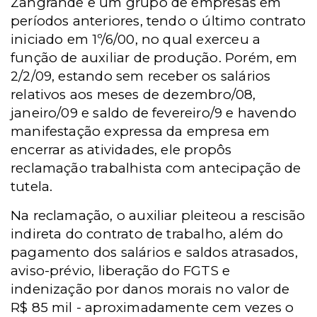
Zangrande e um grupo de empresas em
períodos anteriores, tendo o último contrato
iniciado em 1º/6/00, no qual exerceu a
função de auxiliar de produção. Porém, em
2/2/09, estando sem receber os salários
relativos aos meses de dezembro/08,
janeiro/09 e saldo de fevereiro/9 e havendo
manifestação expressa da empresa em
encerrar as atividades, ele propôs
reclamação trabalhista com antecipação de
tutela.
Na reclamação, o auxiliar pleiteou a rescisão
indireta do contrato de trabalho, além do
pagamento dos salários e saldos atrasados,
aviso-prévio, liberação do FGTS e
indenização por danos morais no valor de
R$ 85 mil - aproximadamente cem vezes o