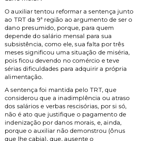
O auxiliar tentou reformar a sentença junto
ao TRT da 9ª região ao argumento de ser o
dano presumido, porque, para quem
depende do salário mensal para sua
subsistência, como ele, sua falta por três
meses significou uma situação de miséria,
pois ficou devendo no comércio e teve
sérias dificuldades para adquirir a própria
alimentação.
A sentença foi mantida pelo TRT, que
considerou que a inadimplência ou atraso
dos salários e verbas rescisórias, por si só,
não é ato que justifique o pagamento de
indenização por danos morais, e, ainda,
porque o auxiliar não demonstrou (ônus
que lhe cabia), que, ausente o