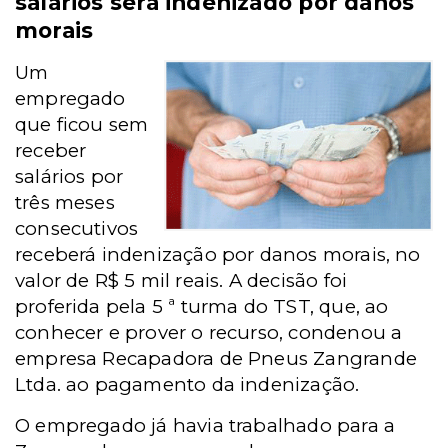
salários será indenizado por danos
morais
Um
empregado
que ficou sem
receber
salários por
três meses
consecutivos
receberá indenização por danos morais, no
valor de R$ 5 mil reais. A decisão foi
proferida pela 5 ª turma do TST, que, ao
conhecer e prover o recurso, condenou a
empresa Recapadora de Pneus Zangrande
Ltda. ao pagamento da indenização.
O empregado já havia trabalhado para a