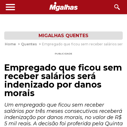
MIGALHAS QUENTES
Home
>
Quentes
>
Empregado que ficou sem receber salários será 
PUBLICIDADE
Empregado que ficou sem
receber salários será
indenizado por danos
morais
Um empregado que ficou sem receber
salários por três meses consecutivos receberá
indenização por danos morais, no valor de R$
5 mil reais. A decisão foi proferida pela Quinta