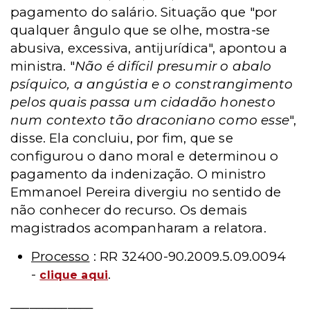
pagamento do salário. Situação que "por
qualquer ângulo que se olhe, mostra-se
abusiva, excessiva, antijurídica", apontou a
ministra. "
Não é difícil presumir o abalo
psíquico, a angústia e o constrangimento
pelos quais passa um cidadão honesto
num contexto tão draconiano como esse
",
disse. Ela concluiu, por fim, que se
configurou o dano moral e determinou o
pagamento da indenização. O ministro
Emmanoel Pereira divergiu no sentido de
não conhecer do recurso. Os demais
magistrados acompanharam a relatora.
Processo
: RR 32400-90.2009.5.09.0094
-
.
clique aqui
_____________