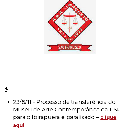
__________
_______
Leia mais - Notícia
23/8/11 - Processo de transferência do
Museu de Arte Contemporânea da USP
para o Ibirapuera é paralisado –
clique
.
aqui