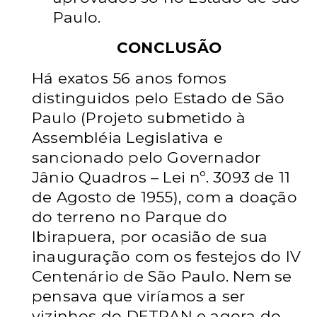
Paulo.
CONCLUSÃO
Há exatos 56 anos fomos
distinguidos pelo Estado de São
Paulo (Projeto submetido à
Assembléia Legislativa e
sancionado pelo Governador
Jânio Quadros – Lei nº. 3093 de 11
de Agosto de 1955), com a doação
do terreno no Parque do
Ibirapuera, por ocasião de sua
inauguração com os festejos do IV
Centenário de São Paulo. Nem se
pensava que viríamos a ser
vizinhos do DETRAN e agora do