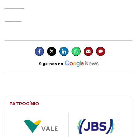
_______
______
Siga-nos no
PATROCÍNIO