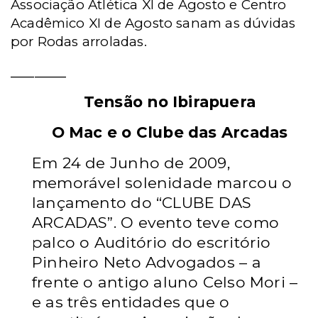
Associação Atlética XI de Agosto e Centro
Acadêmico XI de Agosto sanam as dúvidas
por Rodas arroladas.
_______
Tensão no Ibirapuera
O Mac e o Clube das Arcadas
Em 24 de Junho de 2009,
memorável solenidade marcou o
lançamento do “CLUBE DAS
ARCADAS”. O evento teve como
palco o Auditório do escritório
Pinheiro Neto Advogados – a
frente o antigo aluno Celso Mori –
e as três entidades que o