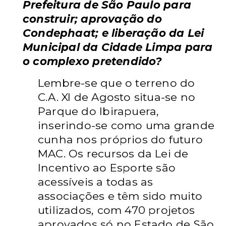
Prefeitura de São Paulo para
construir; aprovação do
Condephaat; e liberação da Lei
Municipal da Cidade Limpa para
o complexo pretendido?
Lembre-se que o terreno do
C.A. XI de Agosto situa-se no
Parque do Ibirapuera,
inserindo-se como uma grande
cunha nos próprios do futuro
MAC.
Os recursos da Lei de
Incentivo ao Esporte são
acessíveis a todas as
associações e têm sido muito
utilizados, com 470 projetos
aprovados só no Estado de São