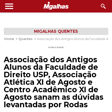
MIGALHAS QUENTES
Home
>
Quentes
>
Associação dos Antigos Alunos da Faculdade de D
PUBLICIDADE
Associação dos Antigos
Alunos da Faculdade de
Direito USP, Associação
Atlética XI de Agosto e
Centro Acadêmico XI de
Agosto sanam as dúvidas
levantadas por Rodas