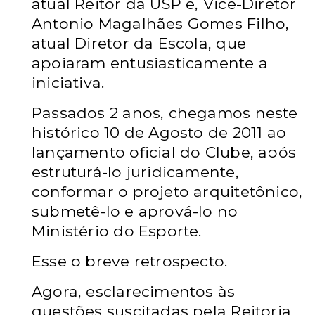
atual Reitor da USP e, Vice-Diretor
Antonio Magalhães Gomes Filho,
atual Diretor da Escola, que
apoiaram entusiasticamente a
iniciativa.
Passados 2 anos, chegamos neste
histórico 10 de Agosto de 2011 ao
lançamento oficial do Clube, após
estruturá-lo juridicamente,
conformar o projeto arquitetônico,
submetê-lo e aprová-lo no
Ministério do Esporte.
Esse o breve retrospecto.
Agora, esclarecimentos às
questões suscitadas pela Reitoria