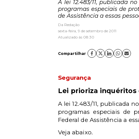
A lei 12.483/11, publicada
programas especiais de pro
de Assistência a essas pess
Da Redação
sexta-feira, 9 de setembro de 2011
Atualizado às 08:30
Compartilhar
Segurança
Lei prioriza inquérit
A lei 12.483/11, publicada
programas especiais de p
Federal de Assistência a ess
Veja abaixo.