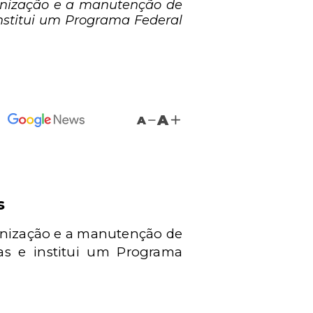
ganização e a manutenção de
nstitui um Programa Federal
A
A
s
ganização e a manutenção de
as e institui um Programa