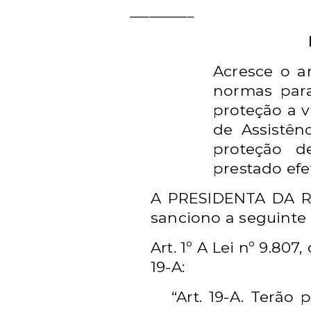
__________
Acresce o ar
normas par
proteção a v
de Assistên
proteção d
prestado efe
A PRESIDENTA DA RE
sanciono a seguinte 
Art. 1º
A Lei nº 9.807,
19-A:
“Art. 19-A.
Terão p