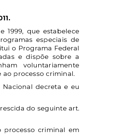
11.
de 1999, que estabelece
rogramas especiais de
itui o Programa Federal
adas e dispõe sobre a
ham voluntariamente
e ao processo criminal.
Nacional decreta e eu
crescida do seguinte art.
o processo criminal em