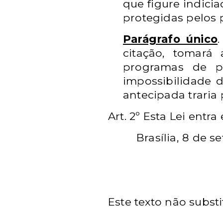
que figure indici
protegidas pelos 
Parágrafo único
.
citação, tomará
programas de pr
impossibilidade d
antecipada traria 
Art. 2º
Esta Lei entra
Brasília, 8
de
se
Este texto não subst
__________