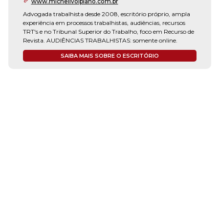
www.michelivolpiano.com.br
Advogada trabalhista desde 2008, escritório próprio, ampla
experiência em processos trabalhistas, audiências, recursos
TRT's e no Tribunal Superior do Trabalho, foco em Recurso de
Revista. AUDIÊNCIAS TRABALHISTAS: somente online.
SAIBA MAIS SOBRE O ESCRITÓRIO