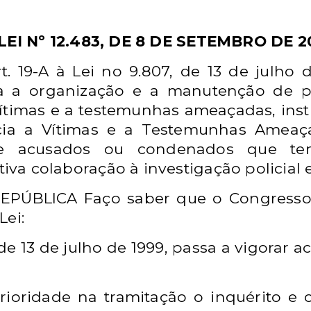
LEI Nº 12.483, DE 8 DE SETEMBRO DE 20
t. 19-A à Lei no 9.807, de 13 de julho 
a a organização e a manutenção de p
ítimas e a testemunhas ameaçadas, inst
cia a Vítimas e a Testemunhas Ameaç
e acusados ou condenados que ten
tiva colaboração à investigação policial 
PÚBLICA Faço saber que o Congresso 
Lei:
 de 13 de julho de 1999, passa a vigorar a
rioridade na tramitação o inquérito e 