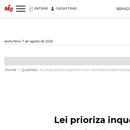
ENTRAR
CADASTRAR
SERVIÇ
sexta-feira, 7 de agosto de 2026
Home
>
Quentes
>
Lei prioriza inquéritos com vítimas e testemunha
Lei prioriza inq