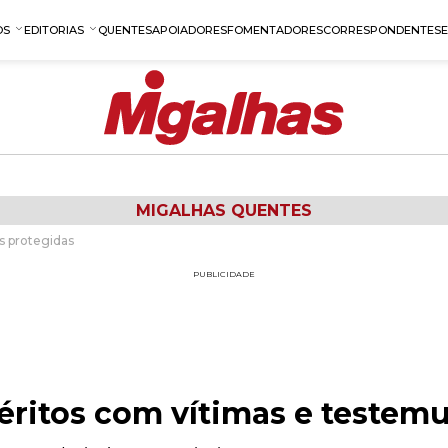
OS
EDITORIAS
QUENTES
APOIADORES
FOMENTADORES
CORRESPONDENTES
MIGALHAS QUENTES
s protegidas
PUBLICIDADE
uéritos com vítimas e teste