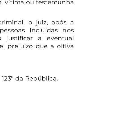
s, vítima ou testemunha
riminal, o juiz, após a
pessoas incluídas nos
justificar a eventual
l prejuízo que a oitiva
 123º da República.