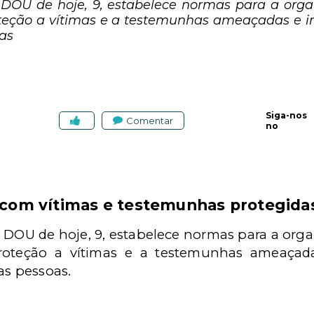
 no DOU de hoje, 9, estabelece normas para a or
teção a vítimas e a testemunhas ameaçadas e i
oas
Siga-nos
Comentar
no
os com vítimas e testemunhas protegida
 no DOU de hoje, 9, estabelece normas para a or
roteção a vítimas e a testemunhas ameaçad
as pessoas.