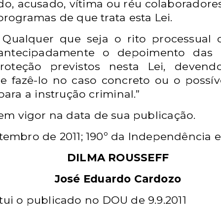
ado, acusado, vítima ou réu colaboradore
programas de que trata esta Lei.
Qualquer que seja o rito processual c
 antecipadamente o depoimento das 
oteção previstos nesta Lei, devendo 
e fazê-lo no caso concreto ou o possíve
para a instrução criminal.”
 em vigor na data de sua publicação.
tembro
de 2011; 190º da Independência e
DILMA ROUSSEFF
José Eduardo Cardozo
itui o publicado no DOU de 9.9.2011