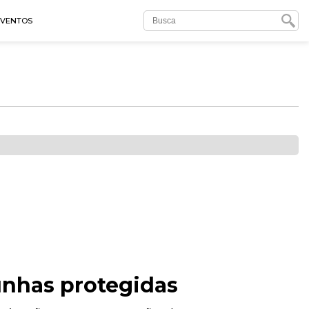
EVENTOS
munhas protegidas