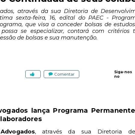
ados, através da sua Diretoria de Desenvolvim
tima sexta-feira, 16, edital do PAEC - Prog
ograma, que visa a conceder bolsas de estudo
 possa se especializar, contará com critérios 
cessão de bolsas e sua manutenção.
Siga-nos
Comentar
no
dvogados lança Programa Permanente
olaboradores
 Advogados
, através da sua Diretoria d