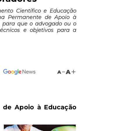
ento Científico e Educação
rama Permanente de Apoio à
s para que o advogado ou o
técnicos e objetivos para a
A
A
de Apoio à Educação
e