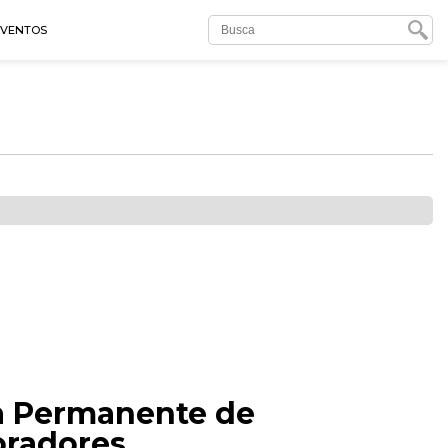
EVENTOS
a Permanente de
oradores