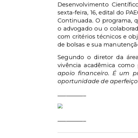
Desenvolvimento Científi
sexta-feira, 16, edital do
Continuada. O programa, q
o advogado ou o colaborado
com critérios técnicos e ob
de bolsas e sua manutençã
Segundo o diretor da áre
vivência acadêmica como p
apoio financeiro. É um p
oportunidade de aperfeiço
__________
__________