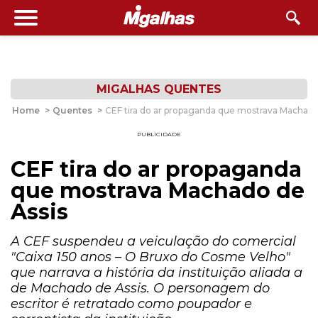
MIGALHAS QUENTES
Home
>
Quentes
>
CEF tira do ar propaganda que mostrava Machado
PUBLICIDADE
CEF tira do ar propaganda
que mostrava Machado de
Assis
A CEF suspendeu a veiculação do comercial
"Caixa 150 anos – O Bruxo do Cosme Velho"
que narrava a história da instituição aliada a
de Machado de Assis. O personagem do
escritor é retratado como poupador e