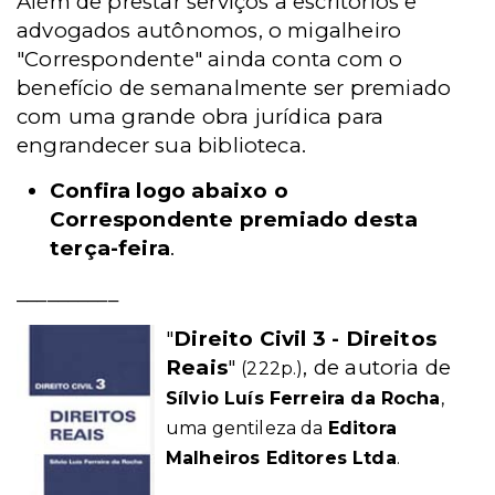
Além de prestar serviços a escritórios e
advogados autônomos, o migalheiro
"Correspondente" ainda conta com o
benefício de semanalmente ser premiado
com uma grande obra jurídica para
engrandecer sua biblioteca.
Confira logo abaixo o
Correspondente premiado desta
terça-feira
.
__________
"
Direito Civil 3 - Direitos
Reais
"
, de autoria de
(222p.)
Sílvio Luís Ferreira da Rocha
,
uma gentileza da
Editora
Malheiros Editores Ltda
.