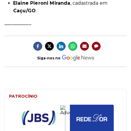
Elaine Pieroni Miranda
, cadastrada em
Caçu/GO
.
__________
Siga-nos no
PATROCÍNIO