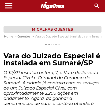
MIGALHAS QUENTES
Home
>
Quentes
>
Vara do Juizado Especial é instalada em Sumaré/
PUBLICIDADE
Vara do Juizado Especial é
instalada em Sumaré/SP
O TJ/SP instalou ontem, 7, a Vara do Juizado
Especial Cível e Criminal da Comarca de
Sumaré. A cidade já contava com os serviços
de um Juizado Especial Cível, com
aproximadamente 2.200 ações em
andamento. Agora, ao ganhar a
denominação de vara, o cartório atenderá