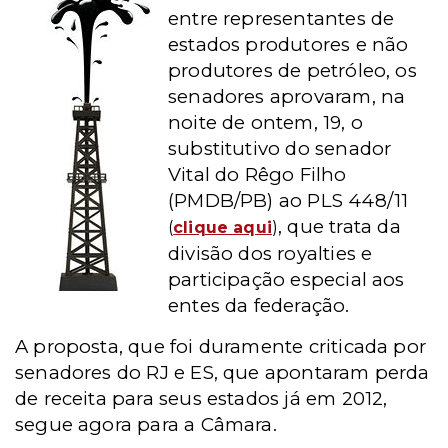
entre representantes de
estados produtores e não
produtores de petróleo, os
senadores aprovaram, na
noite de ontem, 19, o
substitutivo do senador
Vital do Rêgo Filho
(PMDB/PB) ao PLS 448/11
, que trata da
(
clique aqui
)
divisão dos royalties e
participação especial aos
entes da federação.
A proposta, que foi duramente criticada por
senadores do RJ e ES, que apontaram perda
de receita para seus estados já em 2012,
segue agora para a Câmara.