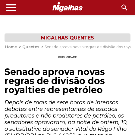
MIGALHAS QUENTES
Home
>
Quentes
>
Senado aprova novas regras de divisão dos royalt
PUBLICIDADE
Senado aprova novas
regras de divisão dos
royalties de petróleo
Depois de mais de sete horas de intensos
debates entre representantes de estados
produtores e não produtores de petróleo, os
senadores aprovaram, na noite de ontem, 19,
o substitutivo do senador Vital do Rêgo Filho